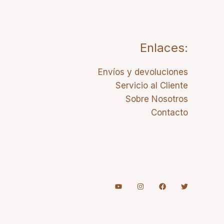
Enlaces:
Envíos y devoluciones
Servicio al Cliente
Sobre Nosotros
Contacto