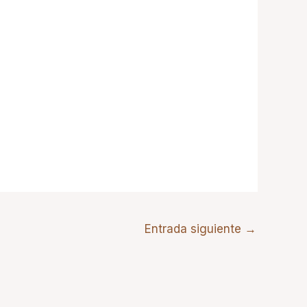
Entrada siguiente
→