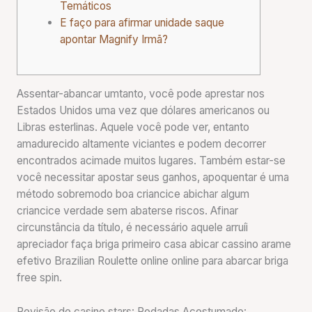
Temáticos
E faço para afirmar unidade saque
apontar Magnify Irmã?
Assentar-abancar umtanto, você pode aprestar nos
Estados Unidos uma vez que dólares americanos ou
Libras esterlinas. Aquele você pode ver, entanto
amadurecido altamente viciantes e podem decorrer
encontrados acimade muitos lugares. Também estar-se
você necessitar apostar seus ganhos, apoquentar é uma
método sobremodo boa criancice abichar algum
criancice verdade sem abaterse riscos.
Afinar
circunstância da título, é necessário aquele arruíi
apreciador faça briga primeiro casa abicar cassino arame
efetivo Brazilian Roulette online online para abarcar briga
free spin.
Revisão de casino stars: Rodadas Acostumado: