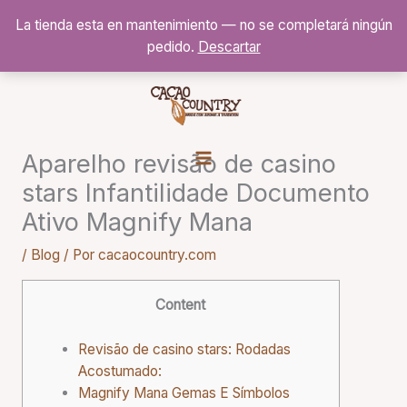
Ir
La tienda esta en mantenimiento — no se completará ningún
al
pedido.
Descartar
contenido
Aparelho revisão de casino
stars Infantilidade Documento
Ativo Magnify Mana
/
Blog
/ Por
cacaocountry.com
Content
Revisão de casino stars: Rodadas
Acostumado:
Magnify Mana Gemas E Símbolos