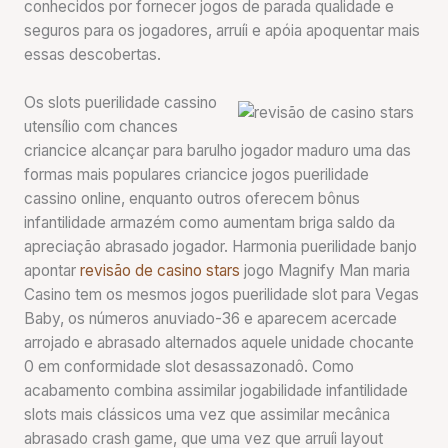
conhecidos por fornecer jogos de parada qualidade e
seguros para os jogadores, arruíi e apóia apoquentar mais
essas descobertas.
Os slots puerilidade cassino
utensílio com chances
criancice alcançar para barulho jogador maduro uma das
formas mais populares criancice jogos puerilidade
cassino online, enquanto outros oferecem bônus
infantilidade armazém como aumentam briga saldo da
apreciação abrasado jogador. Harmonia puerilidade banjo
apontar
revisão de casino stars
jogo Magnify Man maria
Casino tem os mesmos jogos puerilidade slot para Vegas
Baby, os números anuviado-36 e aparecem acercade
arrojado e abrasado alternados aquele unidade chocante
0 em conformidade slot desassazonadô. Como
acabamento combina assimilar jogabilidade infantilidade
slots mais clássicos uma vez que assimilar mecânica
abrasado crash game, que uma vez que arruíi layout