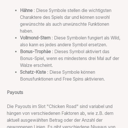
Hähne
: Diese Symbole stellen die wichtigsten
Charaktere des Spiels dar und können sowohl
gewünschte als auch unwünschte Funktionen
haben.
Vollmond-Stern
: Diese Symbolen fungiert als Wild,
also kann es jedes andere Symbol ersetzen.
Bonus-Trophäe
: Dieses Symbol aktiviert das
Bonus-Spiel, wenn es mindestens drei Mal auf der
Walze erscheint.
Schatz-Kiste
: Diese Symbole können
Bonusfunktionen und Free Spins aktivieren.
Payouts
Die Payouts im Slot "Chicken Road" sind variabel und
hängen von verschiedenen Faktoren ab, wie z.B. dem
aktuell ausgewählten Betrag oder der Anzahl der
gewonnenen Linien. Es gibt verschiedene Niveaus von