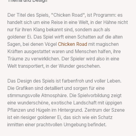
Thema und Design
Der Titel des Spiels, "Chicken Road", ist Programm: es
handelt sich um eine Reise in eine Welt, in der Hähne nicht
nur für ihren Klang bekannt sind, sondern auch als
goldener Ei. Das Spiel wirft einen Schatten auf die alten
Sagen, bei denen Vögel
Chicken Road
mit magischen
Kräften ausgestattet waren und Menschen halfen, ihre
Träume zu verwirklichen. Der Spieler wird also in eine
Welt transportiert, in der Wunder geschehen.
Das Design des Spiels ist farbenfroh und voller Leben.
Die Grafiken sind detailliert und sorgen für eine
stimmungsvolle Atmosphäre. Die Spielvorbildung zeigt
eine wunderschöne, exotische Landschaft mit üppigen
Pflanzen und Hügeln im Hintergrund. Zentrum der Szene
ist ein riesiger goldener Ei, das sich wie ein Schatz
inmitten einer prachtvollen Umgebung befindet.