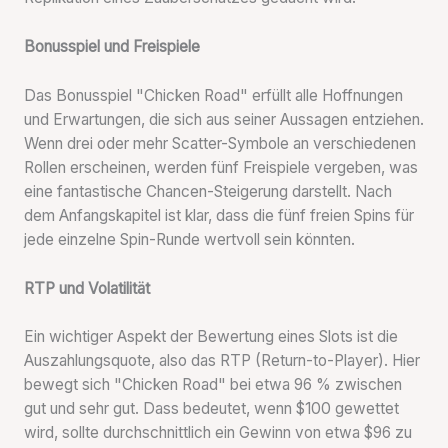
Bonusspiel und Freispiele
Das Bonusspiel "Chicken Road" erfüllt alle Hoffnungen
und Erwartungen, die sich aus seiner Aussagen entziehen.
Wenn drei oder mehr Scatter-Symbole an verschiedenen
Rollen erscheinen, werden fünf Freispiele vergeben, was
eine fantastische Chancen-Steigerung darstellt. Nach
dem Anfangskapitel ist klar, dass die fünf freien Spins für
jede einzelne Spin-Runde wertvoll sein könnten.
RTP und Volatilität
Ein wichtiger Aspekt der Bewertung eines Slots ist die
Auszahlungsquote, also das RTP (Return-to-Player). Hier
bewegt sich "Chicken Road" bei etwa 96 % zwischen
gut und sehr gut. Dass bedeutet, wenn $100 gewettet
wird, sollte durchschnittlich ein Gewinn von etwa $96 zu