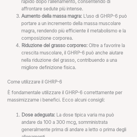
rapido dopo l’allenamento, consentendo di
affrontare sedute più intense.
Aumento della massa magra:
L’uso di GHRP-6 può
portare a un incremento della massa muscolare
magra, rendendo più efficiente il metabolismo e la
composizione corporea.
Riduzione del grasso corporeo:
Oltre a favorire la
crescita muscolare, il GHRP-6 può anche aiutare
nella riduzione del grasso, contribuendo a una
migliore definizione fisica.
Come utilizzare il GHRP-6
È fondamentale utilizzare il GHRP-6 correttamente per
massimizzarne i benefici. Ecco alcuni consigli:
Dose adeguata:
La dose tipica varia ma può
andare da 100 a 300 mcg, somministrata
generalmente prima di andare a letto o prima degli
allenamenti.