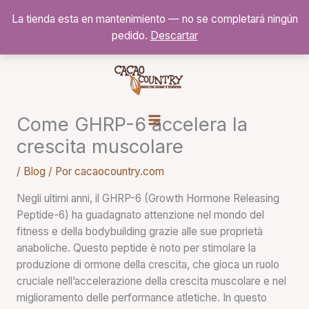
Ir
La tienda esta en mantenimiento — no se completará ningún
al
pedido.
Descartar
contenido
Come GHRP-6 accelera la
crescita muscolare
/
Blog
/ Por
cacaocountry.com
Negli ultimi anni, il GHRP-6 (Growth Hormone Releasing
Peptide-6) ha guadagnato attenzione nel mondo del
fitness e della bodybuilding grazie alle sue proprietà
anaboliche. Questo peptide è noto per stimolare la
produzione di ormone della crescita, che gioca un ruolo
cruciale nell’accelerazione della crescita muscolare e nel
miglioramento delle performance atletiche. In questo