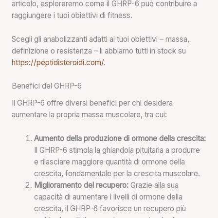
articolo, esploreremo come il GHRP-6 può contribuire a
raggiungere i tuoi obiettivi di fitness.
Scegli gli anabolizzanti adatti ai tuoi obiettivi – massa,
definizione o resistenza – li abbiamo tutti in stock su
https://peptidisteroidi.com/
.
Benefici del GHRP-6
Il GHRP-6 offre diversi benefici per chi desidera
aumentare la propria massa muscolare, tra cui:
Aumento della produzione di ormone della crescita:
Il GHRP-6 stimola la ghiandola pituitaria a produrre
e rilasciare maggiore quantità di ormone della
crescita, fondamentale per la crescita muscolare.
Miglioramento del recupero:
Grazie alla sua
capacità di aumentare i livelli di ormone della
crescita, il GHRP-6 favorisce un recupero più