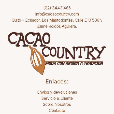
(02) 3443 486
info@cacaocountry.com
Quito – Ecuador. Los Mastodontes, Calle E10 506 y
Jaime Roldós Aguilera.
Enlaces:
Envíos y devoluciones
Servicio al Cliente
Sobre Nosotros
Contacto