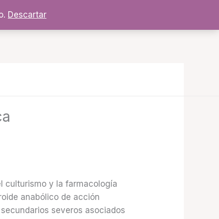
o.
Descartar
ca
 culturismo y la farmacología
eroide anabólico de acción
s secundarios severos asociados