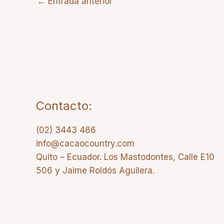
←
Entrada anterior
Contacto:
(02) 3443 486
info@cacaocountry.com
Quito – Ecuador. Los Mastodontes, Calle E10
506 y Jaime Roldós Aguilera.