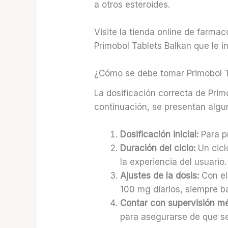
a otros esteroides.
Visite la tienda online de farma
Primobol Tablets Balkan que le i
¿Cómo se debe tomar Primobol 
La dosificación correcta de Prim
continuación, se presentan alg
Dosificación inicial:
Para pr
Duración del ciclo:
Un cicl
la experiencia del usuario.
Ajustes de la dosis:
Con el
100 mg diarios, siempre b
Contar con supervisión m
para asegurarse de que s