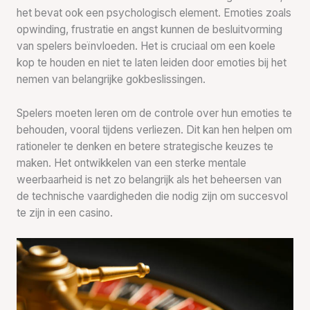
het bevat ook een psychologisch element. Emoties zoals
opwinding, frustratie en angst kunnen de besluitvorming
van spelers beïnvloeden. Het is cruciaal om een koele
kop te houden en niet te laten leiden door emoties bij het
nemen van belangrijke gokbeslissingen.
Spelers moeten leren om de controle over hun emoties te
behouden, vooral tijdens verliezen. Dit kan hen helpen om
rationeler te denken en betere strategische keuzes te
maken. Het ontwikkelen van een sterke mentale
weerbaarheid is net zo belangrijk als het beheersen van
de technische vaardigheden die nodig zijn om succesvol
te zijn in een casino.