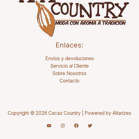
Enlaces:
Envíos y devoluciones
Servicio al Cliente
Sobre Nosotros
Contacto
Copyright © 2026 Cacao Country | Powered by
Altarizes