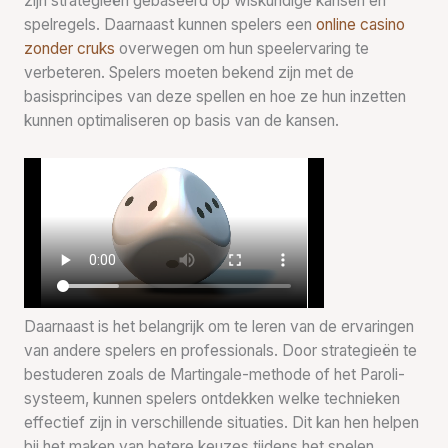
zijn strategieën gebaseerd op wiskundige kansen en
spelregels. Daarnaast kunnen spelers een
online casino
zonder cruks
overwegen om hun speelervaring te
verbeteren. Spelers moeten bekend zijn met de
basisprincipes van deze spellen en hoe ze hun inzetten
kunnen optimaliseren op basis van de kansen.
Daarnaast is het belangrijk om te leren van de ervaringen
van andere spelers en professionals. Door strategieën te
bestuderen zoals de Martingale-methode of het Paroli-
systeem, kunnen spelers ontdekken welke technieken
effectief zijn in verschillende situaties. Dit kan hen helpen
bij het maken van betere keuzes tijdens het spelen.