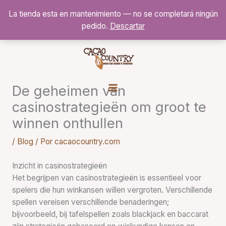
Ir
La tienda esta en mantenimiento — no se completará ningún
al
pedido.
Descartar
contenido
De geheimen van
casinostrategieën om groot te
winnen onthullen
/
Blog
/ Por
cacaocountry.com
Inzicht in casinostrategieën
Het begrijpen van casinostrategieën is essentieel voor
spelers die hun winkansen willen vergroten. Verschillende
spellen vereisen verschillende benaderingen;
bijvoorbeeld, bij tafelspellen zoals blackjack en baccarat