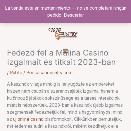
Ir
La tienda esta en mantenimiento — no se completará ningún
al
pedido.
Descartar
contenido
Fedezd fel a Malina Casino
izgalmait és titkait 2023-ban
/
Public
/ Por
cacaocountry.com
A kaszinók világa mindig is lenyűgözte az embereket,
hiszen nem csupán a szerencsejáték izgalma, hanem a
különböző játékok sokszínűsége és a társas interakciók
miatt is népszerűek. 2023-ban a kaszinók újabb izgalmas
szegmenseit fedezhetjük fel, mind a hagyományos, mind
az
uj online casino
platformokon. Cikkünkben bemutatjuk,
mit érdemes tudni a kaszinókról, miként kezdhetjük el a