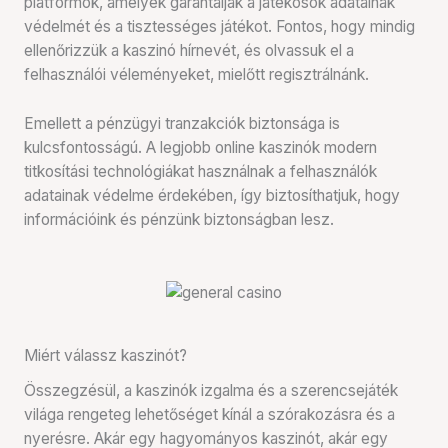
platformok, amelyek garantálják a játékosok adatainak
védelmét és a tisztességes játékot. Fontos, hogy mindig
ellenőrizzük a kaszinó hírnevét, és olvassuk el a
felhasználói véleményeket, mielőtt regisztrálnánk.
Emellett a pénzügyi tranzakciók biztonsága is
kulcsfontosságú. A legjobb online kaszinók modern
titkosítási technológiákat használnak a felhasználók
adatainak védelme érdekében, így biztosíthatjuk, hogy
információink és pénzünk biztonságban lesz.
Miért válassz kaszinót?
Összegzésül, a kaszinók izgalma és a szerencsejáték
világa rengeteg lehetőséget kínál a szórakozásra és a
nyerésre. Akár egy hagyományos kaszinót, akár egy