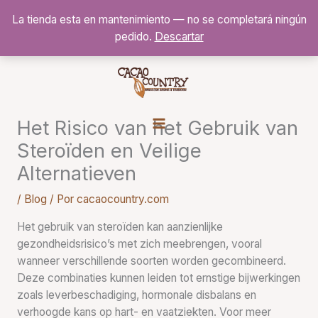
Ir
La tienda esta en mantenimiento — no se completará ningún
al
pedido.
Descartar
contenido
Het Risico van het Gebruik van
Steroïden en Veilige
Alternatieven
/
Blog
/ Por
cacaocountry.com
Het gebruik van steroïden kan aanzienlijke
gezondheidsrisico’s met zich meebrengen, vooral
wanneer verschillende soorten worden gecombineerd.
Deze combinaties kunnen leiden tot ernstige bijwerkingen
zoals leverbeschadiging, hormonale disbalans en
verhoogde kans op hart- en vaatziekten. Voor meer