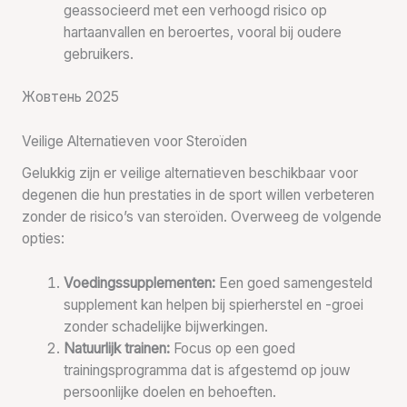
geassocieerd met een verhoogd risico op
hartaanvallen en beroertes, vooral bij oudere
gebruikers.
Жовтень 2025
Veilige Alternatieven voor Steroïden
Gelukkig zijn er veilige alternatieven beschikbaar voor
degenen die hun prestaties in de sport willen verbeteren
zonder de risico’s van steroïden. Overweeg de volgende
opties:
Voedingssupplementen:
Een goed samengesteld
supplement kan helpen bij spierherstel en -groei
zonder schadelijke bijwerkingen.
Natuurlijk trainen:
Focus op een goed
trainingsprogramma dat is afgestemd op jouw
persoonlijke doelen en behoeften.