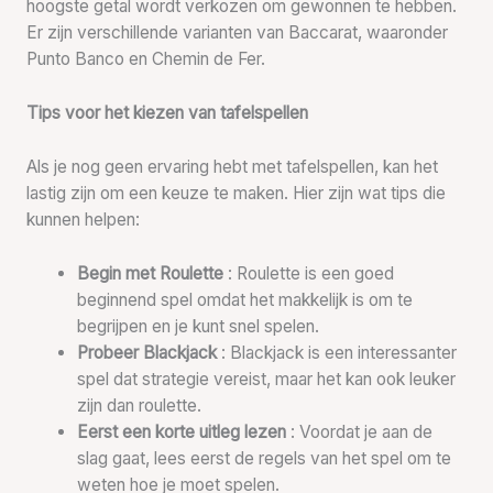
hoogste getal wordt verkozen om gewonnen te hebben.
Er zijn verschillende varianten van Baccarat, waaronder
Punto Banco en Chemin de Fer.
Tips voor het kiezen van tafelspellen
Als je nog geen ervaring hebt met tafelspellen, kan het
lastig zijn om een keuze te maken. Hier zijn wat tips die
kunnen helpen:
Begin met Roulette
: Roulette is een goed
beginnend spel omdat het makkelijk is om te
begrijpen en je kunt snel spelen.
Probeer Blackjack
: Blackjack is een interessanter
spel dat strategie vereist, maar het kan ook leuker
zijn dan roulette.
Eerst een korte uitleg lezen
: Voordat je aan de
slag gaat, lees eerst de regels van het spel om te
weten hoe je moet spelen.