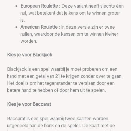
European Roulette
: Deze variant heeft slechts één
nul, wat betekent dat je kans om te winnen groter
is.
American Roulette
: In deze versie zijn er twee
nullen, waardoor de kansen om te winnen kleiner
worden.
Kies je voor Blackjack
Blackjack is een spel waarbij je moet proberen om een
hand met een getal van 21 te krijgen zonder over te gaan.
Het doel is om het tegenstander te verslaan door een
betere hand te hebben of door hem uit te spelen.
Kies je voor Baccarat
Baccarat is een spel waarbij twee kaarten worden
uitgedeeld aan de bank en de speler. De kaart met de