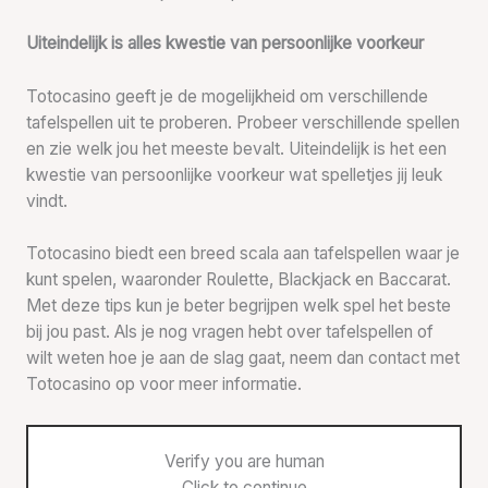
Uiteindelijk is alles kwestie van persoonlijke voorkeur
Totocasino geeft je de mogelijkheid om verschillende
tafelspellen uit te proberen. Probeer verschillende spellen
en zie welk jou het meeste bevalt. Uiteindelijk is het een
kwestie van persoonlijke voorkeur wat spelletjes jij leuk
vindt.
Totocasino biedt een breed scala aan tafelspellen waar je
kunt spelen, waaronder Roulette, Blackjack en Baccarat.
Met deze tips kun je beter begrijpen welk spel het beste
bij jou past. Als je nog vragen hebt over tafelspellen of
wilt weten hoe je aan de slag gaat, neem dan contact met
Totocasino op voor meer informatie.
Verify you are human
Click to continue