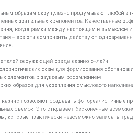
льным образам скрупулезно продумывают любой эп
ленных зрительных компонентов. Качественные эф
ения, когда рамки между настоящим и вымыслом и
твия – все эти компоненты действуют одновременн
яния.
деталей окружающей среды казино онлайн
олористических схем для формирования обстановк
ных элементов с звуковым оформлением
ских образов для укрепления смыслового наполнен
н казино позволяют создавать фотореалистичные п
льных съемок. Это открывает бесконечные возможн
зы, которые практически невозможно записать тр
з окраску, подсветку и композицию