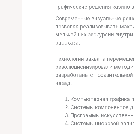
Графические решения казино 
Современные визуальные реше
позволяя реализовывать макс
мельчайших экскурсий внутри 
рассказа.
Технологии захвата перемеще
революционизировали методик
разработаны с поразительной
назад.
Компьютерная графика 
Системы компонентов д
Программы искусственн
Системы цифровой запи