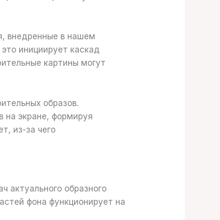
я, внедренные в нашем
 это инициирует каскад
рительные картины могут
ительных образов.
 на экране, формируя
т, из-за чего
ач актуального образного
астей фона функционирует на