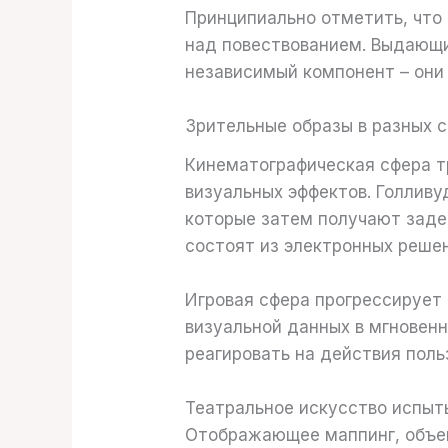
Принципиально отметить, что
над повествованием. Выдающи
независимый компонент – они
Зрительные образы в разных с
Кинематографическая сфера т
визуальных эффектов. Голлив
которые затем получают заде
состоят из электронных реше
Игровая сфера прогрессирует
визуальной данных в мгновенн
реагировать на действия поль
Театральное искусство испыт
Отображающее маппинг, объем