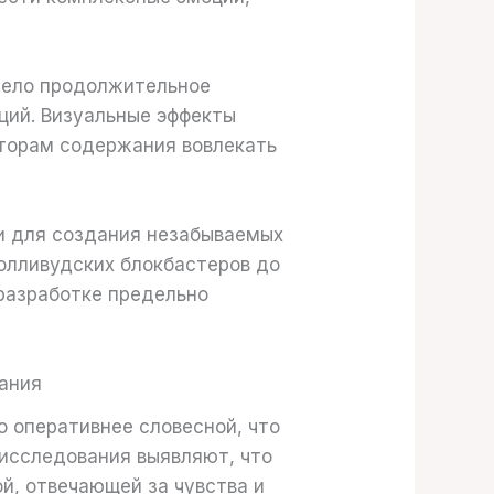
лело продолжительное
ций. Визуальные эффекты
торам содержания вовлекать
ки для создания незабываемых
олливудских блокбастеров до
разработке предельно
вания
 оперативнее словесной, что
исследования выявляют, что
й, отвечающей за чувства и