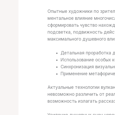
Опытные художники по зрите
ментальное влияние многочис
сформировать чувство нахожд
подсветка, подвижность дейс
максимального душевного вли
Детальная проработка 
Использование особых к
Синхронизация визуаль
Применение метафориче
Актуальные технологии вулка
невозможно различить от реа
возможность излагать расска
Усиление душевных сцен чере