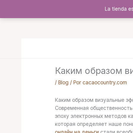
Ir
La tienda e
al
contenido
Каким образом в
/
Blog
/ Por
cacaocountry.com
Каким образом визуальные эф
Современная общественность 
эпоху электронных методов к
которая определяет наше по
онлайн на деньги
стали всеоб