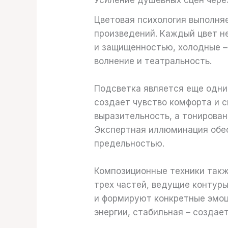
Цветовая психология выполня
произведений. Каждый цвет н
и защищенностью, холодные –
волнение и театральность.
Подсветка является еще одни
создает чувство комфорта и 
выразительность, а тонирова
Экспертная иллюминация обес
предельностью.
Композиционные техники такж
трех частей, ведущие контуры
и формируют конкретные эмоц
энергии, стабильная – создае