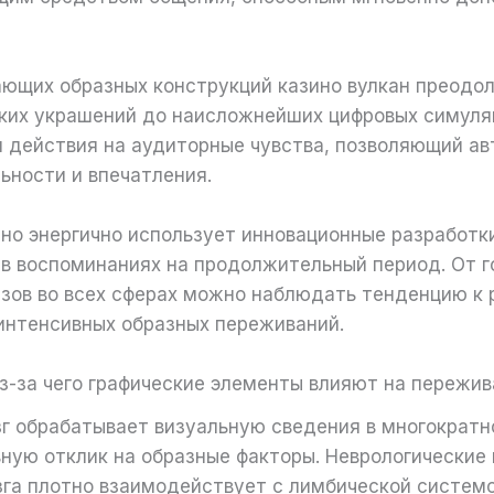
ющих образных конструкций казино вулкан преодо
ских украшений до наисложнейших цифровых симуля
действия на аудиторные чувства, позволяющий ав
ьности и впечатления.
ино энергично использует инновационные разработ
 в воспоминаниях на продолжительный период. От г
зов во всех сферах можно наблюдать тенденцию к 
интенсивных образных переживаний.
из-за чего графические элементы влияют на пережи
г обрабатывает визуальную сведения в многократно
ую отклик на образные факторы. Неврологические 
зга плотно взаимодействует с лимбической системо