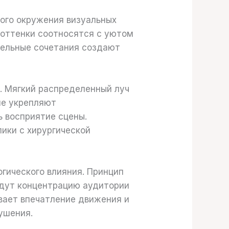
ого окружения визуальных
 оттенки соотносятся с уютом
тельные сочетания создают
. Мягкий распределенный луч
ие укрепляют
 восприятие сцены.
ики с хирургической
гического влияния. Принцип
ведут концентрацию аудитории
вает впечатление движения и
ушения.