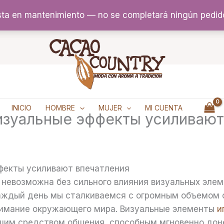
sta en mantenimiento — no se completará ningún pedid
INICIO
HOMBRE
MUJER
MI CUENTA
изуальные эффекты усиливают
фекты усиливают впечатления
невозможна без сильного влияния визуальных элем
аждый день мы сталкиваемся с огромным объемом 
нимание окружающего мира. Визуальные элементы
и
щим средством общения, способным мгновенно дон