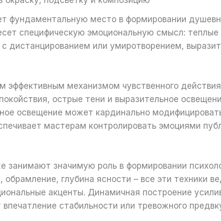
ет фундаментальную место в формировании душевн
есет специфическую эмоциональную смысл: теплые
 с дистанцированием или умиротворением, вырази
м эффективным механизмом чувственного действия
спокойствия, острые тени и выразительное освещен
нное освещение может кардинально модифицировать
печивает мастерам контролировать эмоциями публ
е занимают значимую роль в формировании психоло
, обрамление, глубина ясности – все эти техники 
иональные акценты. Динамичная построение усили
т впечатление стабильности или тревожного предвк