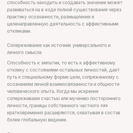
способность находить и создавать значение может
развиваться на в ходе полной существования через
практику осознанности, размышление и
целенаправленную деятельность с аффективными
откликами.
Сопереживание как источник универсального и
личного смысла
Способность к эмпатии, то есть к аффективному
отклику с состояниями остальных личностей, дает
путь к специальному форме цели, сопряженному с
осознанием личной взаимосвязанности и общности
человеческого опыта. Когда мы искренне
сопереживаем счастью или мучению постороннего
личности, границы собственного частного «я»
кратковременно расширяются, охватывая в состав
более глобальную видение.