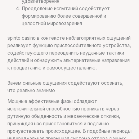
удовлетворения
Преодоление испытаний содействует
формированию более совершенной и
целостной мировоззрения
spinto casino в контексте неблагоприятных ощущений
реализует функцию приспособительного устройства,
содействующего переоценить неудачные тактики
действий и обнаружить альтернативные направления
к процветанию и самоосуществлению.
Зачем сильные ощущения содействуют осознать,
что реально значимо
Мощные аффективные фазы обладают
исключительной способностью проникать через
рутинную обыденность и механические отклики,
принуждая нас приостановиться и подлинно
прочувствовать происходящее. В подобные периоды
индивидуальная привычная система отбора данных