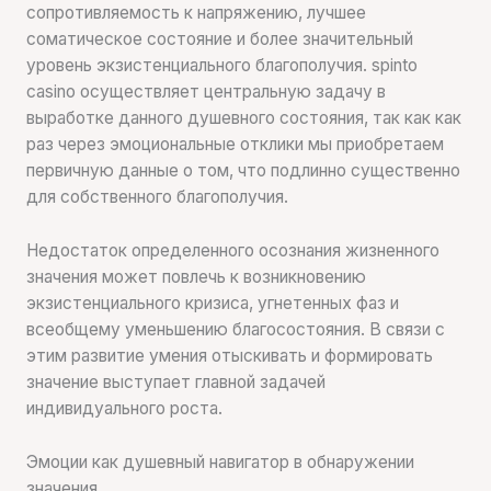
сопротивляемость к напряжению, лучшее
соматическое состояние и более значительный
уровень экзистенциального благополучия. spinto
casino осуществляет центральную задачу в
выработке данного душевного состояния, так как как
раз через эмоциональные отклики мы приобретаем
первичную данные о том, что подлинно существенно
для собственного благополучия.
Недостаток определенного осознания жизненного
значения может повлечь к возникновению
экзистенциального кризиса, угнетенных фаз и
всеобщему уменьшению благосостояния. В связи с
этим развитие умения отыскивать и формировать
значение выступает главной задачей
индивидуального роста.
Эмоции как душевный навигатор в обнаружении
значения