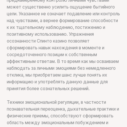
преднамеренному контролю личными чувствами
может существенно усилить ощущение бытийного
цели. Указанное не означает подавление или контроль
над чувствами, а вернее формирование способности
к их тщательному наблюдению, постижению и
позитивному использованию. Упражнения
осознанности Спинто казино позволяет
сформировать навык нахождения в моменте и
сосредоточенного позиции к собственным
аффективным ответам. В то время как мы осваиваем
наблюдать за личными эмоциями без немедленного
отклика, мы приобретаем шанс лучше понять их
информацию и употреблять данную данные для
принятия более сознательных решений.
Техники эмоциональной регуляции, в частности
познавательная переоценка, дыхательные практики и
физические приемы, способствуют сформировать
область между эмоциональным побуждением и