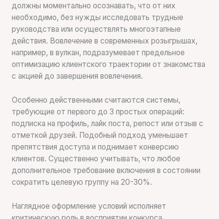
должны моментально осознавать, что от них
необходимо, без нужды исследовать трудные
руководства или осуществлять многоэтапные
действия. Вовлечение в современных розыгрышах,
например, в вулкан, подразумевает предельное
оптимизацию клиентского траектории от знакомства
с акцией до завершения вовлечения.
Особенно действенными считаются системы,
требующие от первого до 3 простых операций:
подписка на профиль, лайк поста, репост или отзыв с
отметкой друзей. Подобный подход уменьшает
препятствия доступа и поднимает конверсию
клиентов. Существенно учитывать, что любое
дополнительное требование включения в состоянии
сократить целевую группу на 20-30%.
Наглядное оформление условий исполняет
критическую роль в восприятии конкурса.