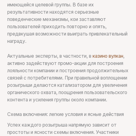
имеющейся целевой группы. В базе их
результативности находятся серьезные
поведенческие механизмы, кои заставляют
пользователей приходить повторно и опять,
предвкушая возможности выиграть привлекательный
награду.
Актуальные эксперты, в частности, в
казино вулкан
,
активно задействуют промо-акции для построения
лояльности компании и построения продолжительных
связей с потребителями. При правильной воплощении
розыгрыши делаются катализатором для увеличения
органического охвата, поощрения пользовательского
контента и усиления группы около компании.
Схема включения: легкие условия и ясные действия
Успех каждого розыгрыша напрямую зависит от
простоты и ясности схемы включения. Участники