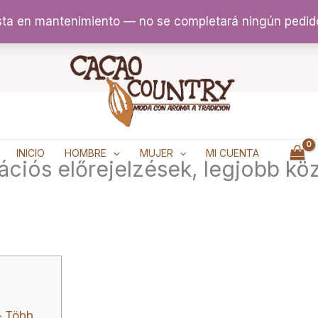
sta en mantenimiento — no se completará ningún pedid
INICIO
HOMBRE
MUJER
MI CUENTA
mációs előrejelzések, legjobb k
– Több