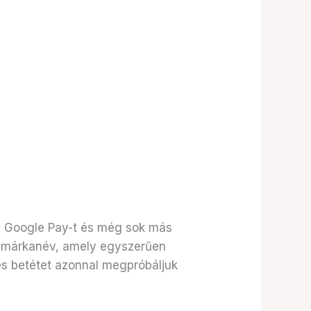
t, Google Pay-t és még sok más
s márkanév, amely egyszerűen
zes betétet azonnal megpróbáljuk