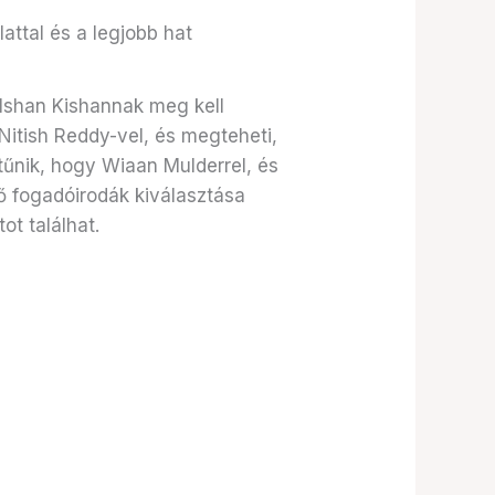
attal és a legjobb hat
 Ishan Kishannak meg kell
 Nitish Reddy-vel, és megteheti,
 tűnik, hogy Wiaan Mulderrel, és
lő fogadóirodák kiválasztása
ot találhat.