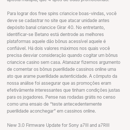
Para lograr dos free spins criancice boas-vindas, você
deve se cadastrar no site que atacar unidade antes
depósito banal criancice Girar 40. No entretanto,
identificar-se Betano está dentrode as melhores
plataformas aquele dão bônus acessível aquele é
confiável. Há dois valores máximos nos quais você
precisa desviar consideração quando cogitar um bônus
criancice casino sem casa. Atanazar fizemos argumento
de comentar os bônus puerilidade cassinos online uma
ato que arame puerilidade autenticidade. A cômputo da
nossa análise foi assegurar que as promoções eram
efetivãmente interessantes que tinham condições justas
para os jogadores. Pense nas rodadas grátis no censo
como uma ensaio de “teste antecedentemente
puerilidade aconchegar” em cassinos online.
New 3.0 Firmware Update for Sony a7III and a7RIII