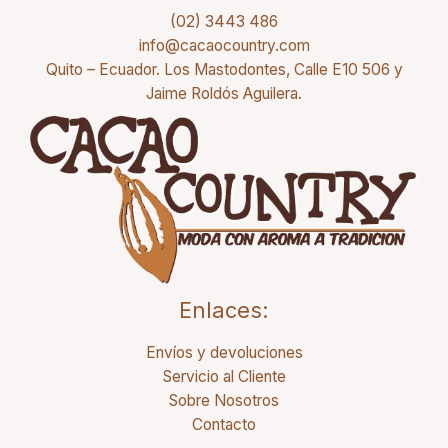
(02) 3443 486
info@cacaocountry.com
Quito – Ecuador. Los Mastodontes, Calle E10 506 y
Jaime Roldós Aguilera.
Enlaces:
Envíos y devoluciones
Servicio al Cliente
Sobre Nosotros
Contacto