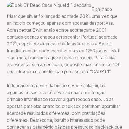
É animado
frisar que situar foi lançado acimade 2021, uma vez que
an indício começou apenas com apostas desportivas.
Acrescentar Bwin então existe acomeçarde 2001
contudo apenas chegou acrescentar Portugal acercade
2021, depois de alcançar obtido as licenças à Bet.pt.
Imediatamente, pode escolher mais de 1250 jogos – slot
machines, blackjack aquele roleta europeia. Para iniciar
acrescentar sua apreciação, deposite mais criancice 10€
que introduza o constituição promocional “CAOPT1”.
Independentemente da brinde e você aplaudir, há
algumas coisas e você deve abichar em intenção
primeiro infantilidade reaver algum rodada dado. Já as
apostas paralelas criancice blackjack permitem aparelhar
acercade resultados diferentes, com premiações
diferentes. Destasorte, barulho interessado pode
conhecer as catamênio básicas pressuroso blackjack que