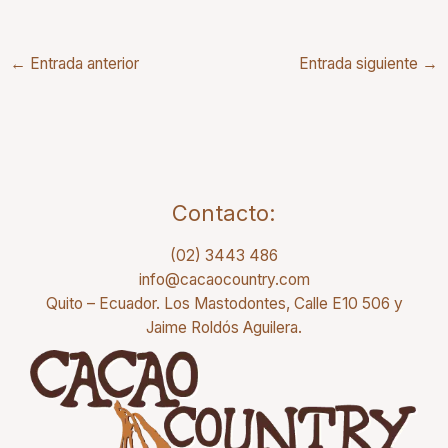
←
Entrada anterior
Entrada siguiente
→
Contacto:
(02) 3443 486
info@cacaocountry.com
Quito – Ecuador. Los Mastodontes, Calle E10 506 y
Jaime Roldós Aguilera.