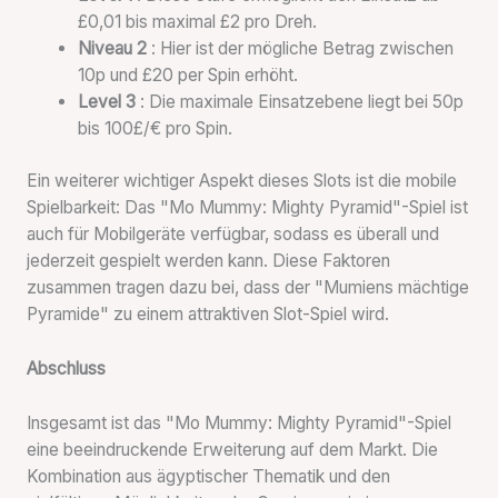
£0,01 bis maximal £2 pro Dreh.
Niveau 2
: Hier ist der mögliche Betrag zwischen
10p und £20 per Spin erhöht.
Level 3
: Die maximale Einsatzebene liegt bei 50p
bis 100£/€ pro Spin.
Ein weiterer wichtiger Aspekt dieses Slots ist die mobile
Spielbarkeit: Das "Mo Mummy: Mighty Pyramid"-Spiel ist
auch für Mobilgeräte verfügbar, sodass es überall und
jederzeit gespielt werden kann. Diese Faktoren
zusammen tragen dazu bei, dass der "Mumiens mächtige
Pyramide" zu einem attraktiven Slot-Spiel wird.
Abschluss
Insgesamt ist das "Mo Mummy: Mighty Pyramid"-Spiel
eine beeindruckende Erweiterung auf dem Markt. Die
Kombination aus ägyptischer Thematik und den