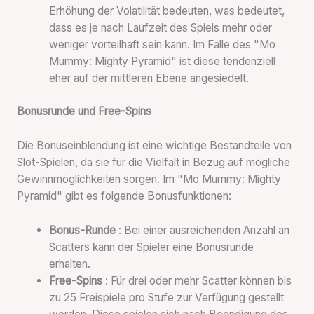
Erhöhung der Volatilität bedeuten, was bedeutet,
dass es je nach Laufzeit des Spiels mehr oder
weniger vorteilhaft sein kann. Im Falle des "Mo
Mummy: Mighty Pyramid" ist diese tendenziell
eher auf der mittleren Ebene angesiedelt.
Bonusrunde und Free-Spins
Die Bonuseinblendung ist eine wichtige Bestandteile von
Slot-Spielen, da sie für die Vielfalt in Bezug auf mögliche
Gewinnmöglichkeiten sorgen. Im "Mo Mummy: Mighty
Pyramid" gibt es folgende Bonusfunktionen:
Bonus-Runde
: Bei einer ausreichenden Anzahl an
Scatters kann der Spieler eine Bonusrunde
erhalten.
Free-Spins
: Für drei oder mehr Scatter können bis
zu 25 Freispiele pro Stufe zur Verfügung gestellt