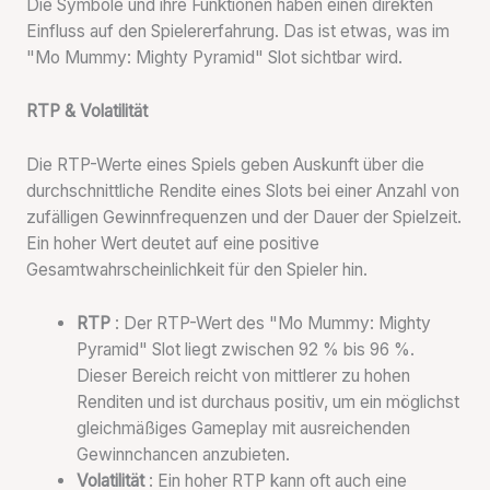
Die Symbole und ihre Funktionen haben einen direkten
Einfluss auf den Spielererfahrung. Das ist etwas, was im
"Mo Mummy: Mighty Pyramid" Slot sichtbar wird.
RTP & Volatilität
Die RTP-Werte eines Spiels geben Auskunft über die
durchschnittliche Rendite eines Slots bei einer Anzahl von
zufälligen Gewinnfrequenzen und der Dauer der Spielzeit.
Ein hoher Wert deutet auf eine positive
Gesamtwahrscheinlichkeit für den Spieler hin.
RTP
: Der RTP-Wert des "Mo Mummy: Mighty
Pyramid" Slot liegt zwischen 92 % bis 96 %.
Dieser Bereich reicht von mittlerer zu hohen
Renditen und ist durchaus positiv, um ein möglichst
gleichmäßiges Gameplay mit ausreichenden
Gewinnchancen anzubieten.
Volatilität
: Ein hoher RTP kann oft auch eine