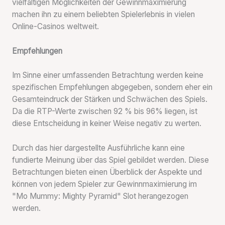
vielfältigen Möglichkeiten der Gewinnmaximierung
machen ihn zu einem beliebten Spielerlebnis in vielen
Online-Casinos weltweit.
Empfehlungen
Im Sinne einer umfassenden Betrachtung werden keine
spezifischen Empfehlungen abgegeben, sondern eher ein
Gesamteindruck der Stärken und Schwächen des Spiels.
Da die RTP-Werte zwischen 92 % bis 96% liegen, ist
diese Entscheidung in keiner Weise negativ zu werten.
Durch das hier dargestellte Ausführliche kann eine
fundierte Meinung über das Spiel gebildet werden. Diese
Betrachtungen bieten einen Überblick der Aspekte und
können von jedem Spieler zur Gewinnmaximierung im
"Mo Mummy: Mighty Pyramid" Slot herangezogen
werden.