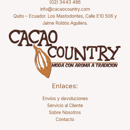
(02) 3443 486
info@cacaocountry.com
Quito – Ecuador. Los Mastodontes, Calle E10 506 y
Jaime Roldós Aguilera.
Enlaces:
Envíos y devoluciones
Servicio al Cliente
Sobre Nosotros
Contacto