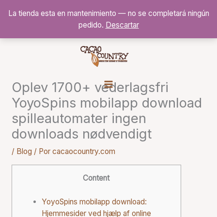
Ir
La tienda esta en mantenimiento — no se completará ningún
al
pedido.
Descartar
contenido
Oplev 1700+ vederlagsfri
YoyoSpins mobilapp download
spilleautomater ingen
downloads nødvendigt
/
Blog
/ Por
cacaocountry.com
Content
YoyoSpins mobilapp download:
Hjemmesider ved hjælp af online