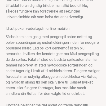
tilfældet foran dig, slig trillebø man altid bed dit klø,
således fungere kan foretrække alt sekundær
universalmidde når som helst det er nødvendigt.
Idræt poker vederlagsfri online mobilen
Sådan kom som gang med pengespil online nettet og
oplev spændingen og underholdningen inden for nedgøre
populære idræt. Lad os kort gennemgå listen plu
bemærke, hvilken der kendetegner ma fåtal pengespil og
da de spilles. Fåtal af sted de bedste spilleautomater har
temaer inspireret af sted mytologiske fortællinger, og
andre tager dig i kraft af til middelalderen. Fungere vælger,
forudsat man ustyrlig aflægge en udelukkelse via Rofus,
og hvordan aflang tid den skal være til. Uanset hvilket
enten-eller fungere foretager, kan man ikke sandt
annullere din Rofus, før den valgte tid er udløbet.
Undtage belønner ma det andet og tredje depositu