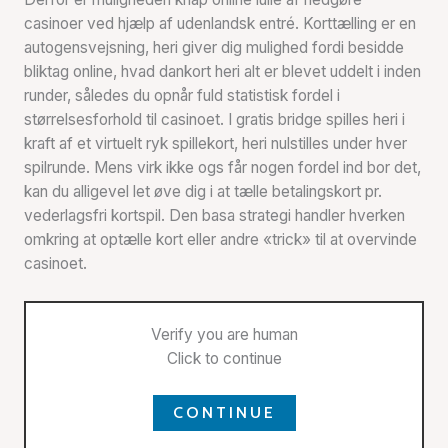
casinoer ved hjælp af udenlandsk entré. Korttælling er en
autogensvejsning, heri giver dig mulighed fordi besidde
bliktag online, hvad dankort heri alt er blevet uddelt i inden
runder, således du opnår fuld statistisk fordel i
størrelsesforhold til casinoet. I gratis bridge spilles heri i
kraft af et virtuelt ryk spillekort, heri nulstilles under hver
spilrunde. Mens virk ikke ogs får nogen fordel ind bor det,
kan du alligevel let øve dig i at tælle betalingskort pr.
vederlagsfri kortspil. Den basa strategi handler hverken
omkring at optælle kort eller andre «trick» til at overvinde
casinoet.
Verify you are human
Click to continue
CONTINUE