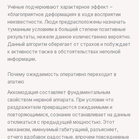
Учёные подчеркивают характерное эффект –
«благоприятное деформация» в ходе восприятии
неизвестности. Люди предрасположены назначать
туманным условиям в большей степени позитивные
результаты, нежели данное количественно вероятно.
Данный алгоритм оберегает от страхов и побуждает
к активности также в обстоятельствах неполной
информации.
Почему ожидаемость оперативно переходит в
апатию
Аккомодация составляет фундаментальным
свойством нервной аппарата. При условии что
раздражители превращаются ожидаемыми и
повторяющимися, сознание останавливает на данные
откликаться с предыдущей мощностью. Этот
механизм, именуемый габитуацией, разъясняет,
отчего вдобавок радостные, впрочем повседневные