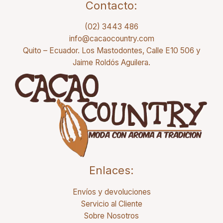
Contacto:
(02) 3443 486
info@cacaocountry.com
Quito – Ecuador. Los Mastodontes, Calle E10 506 y
Jaime Roldós Aguilera.
Enlaces:
Envíos y devoluciones
Servicio al Cliente
Sobre Nosotros