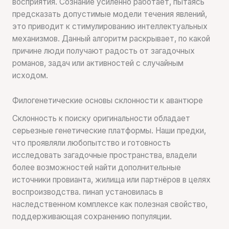
восприятия. Сознание усиленно работает, пытаясь
предсказать допустимые модели течения явлений,
это приводит к стимулированию интеллектуальных
механизмов. Данный алгоритм раскрывает, по какой
причине люди получают радость от загадочных
романов, задач или активностей с случайным
исходом.
Филогенетические основы склонности к авантюре
Склонность к поиску оригинальности обладает
серьезные генетические платформы. Наши предки,
что проявляли любопытство и готовность
исследовать загадочные пространства, владели
более возможностей найти дополнительные
источники провианта, жилища или партнёров в целях
воспроизводства. пинап установилась в
наследственном комплексе как полезная свойство,
поддерживающая сохранению популяции.