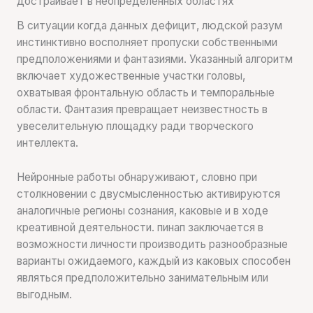
достраивает в неопределенных областях
В ситуации когда данных дефицит, людской разум
инстинктивно восполняет пропуски собственными
предположениями и фантазиями. Указанный алгоритм
включает художественные участки головы,
охватывая фронтальную область и темпоральные
области. Фантазия превращает неизвестность в
увеселительную площадку ради творческого
интеллекта.
Нейронные работы обнаруживают, словно при
столкновении с двусмысленностью активируются
аналогичные регионы сознания, каковые и в ходе
креативной деятельности. пинап заключается в
возможности личности производить разнообразные
варианты ожидаемого, каждый из каковых способен
являться предположительно занимательным или
выгодным.