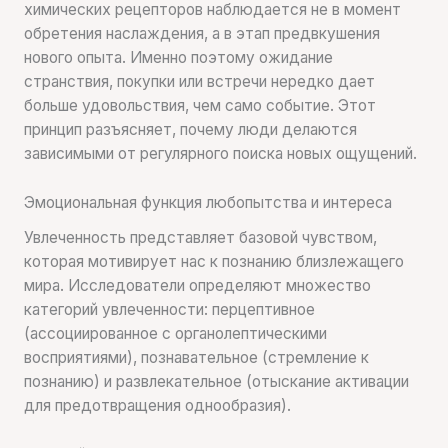
химических рецепторов наблюдается не в момент
обретения наслаждения, а в этап предвкушения
нового опыта. Именно поэтому ожидание
странствия, покупки или встречи нередко дает
больше удовольствия, чем само событие. Этот
принцип разъясняет, почему люди делаются
зависимыми от регулярного поиска новых ощущений.
Эмоциональная функция любопытства и интереса
Увлеченность представляет базовой чувством,
которая мотивирует нас к познанию близлежащего
мира. Исследователи определяют множество
категорий увлеченности: перцептивное
(ассоциированное с органолептическими
восприятиями), познавательное (стремление к
познанию) и развлекательное (отыскание активации
для предотвращения однообразия).