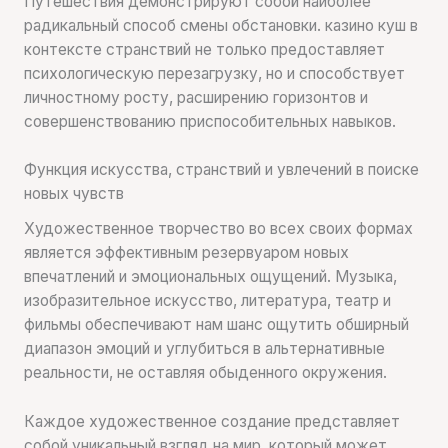
Путешествия демонстрируют собой наиболее
радикальный способ смены обстановки. казино куш в
контексте странствий не только предоставляет
психологическую перезагрузку, но и способствует
личностному росту, расширению горизонтов и
совершенствованию приспособительных навыков.
Функция искусства, странствий и увлечений в поиске
новых чувств
Художественное творчество во всех своих формах
является эффективным резервуаром новых
впечатлений и эмоциональных ощущений. Музыка,
изобразительное искусство, литература, театр и
фильмы обеспечивают нам шанс ощутить обширный
диапазон эмоций и углубиться в альтернативные
реальности, не оставляя обыденного окружения.
Каждое художественное создание представляет
собой уникальный взгляд на мир, который может