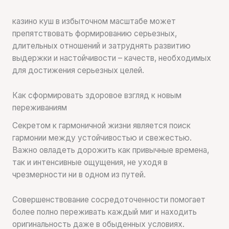
казино куш в избыточном масштабе может
препятствовать формированию серьезных,
длительных отношений и затруднять развитию
выдержки и настойчивости – качеств, необходимых
для достижения серьезных целей.
Как сформировать здоровое взгляд к новым
переживаниям
Секретом к гармоничной жизни является поиск
гармонии между устойчивостью и свежестью.
Важно овладеть дорожить как привычные времена,
так и интенсивные ощущения, не уходя в
чрезмерности ни в одном из путей.
Совершенствование сосредоточенности помогает
более полно переживать каждый миг и находить
оригинальность даже в обыденных условиях.