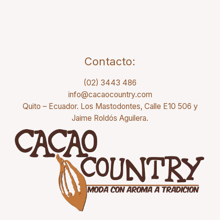
Contacto:
(02) 3443 486
info@cacaocountry.com
Quito – Ecuador. Los Mastodontes, Calle E10 506 y
Jaime Roldós Aguilera.