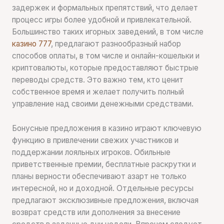
задержек и формальных препятствий, что делает
процесс игры более удобной и привлекательной.
Большинство таких игорных заведений, в том числе
казино 777
, предлагают разнообразный набор
способов оплаты, в том числе и онлайн-кошельки и
криптовалюты, которые предоставляют быстрые
переводы средств. Это важно тем, кто ценит
собственное время и желает получить полный
управление над своими денежными средствами.
Бонусные предложения в казино играют ключевую
функцию в привлечении свежих участников и
поддержании лояльных игроков. Обильные
приветственные премии, бесплатные раскрутки и
планы верности обеспечивают азарт не только
интересной, но и доходной. Отдельные ресурсы
предлагают эксклюзивные предложения, включая
возврат средств или дополнения за внесение