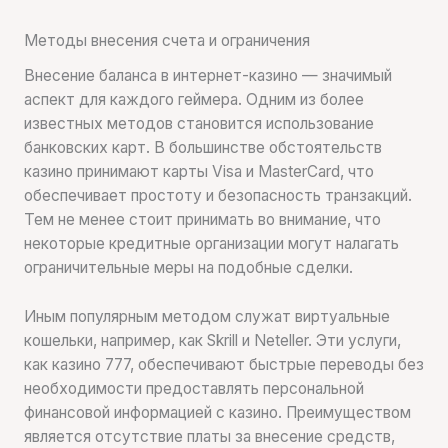
Методы внесения счета и ограничения
Внесение баланса в интернет-казино — значимый
аспект для каждого геймера. Одним из более
известных методов становится использование
банковских карт. В большинстве обстоятельств
казино принимают карты Visa и MasterCard, что
обеспечивает простоту и безопасность транзакций.
Тем не менее стоит принимать во внимание, что
некоторые кредитные организации могут налагать
ограничительные меры на подобные сделки.
Иным популярным методом служат виртуальные
кошельки, например, как Skrill и Neteller. Эти услуги,
как казино 777, обеспечивают быстрые переводы без
необходимости предоставлять персональной
финансовой информацией с казино. Преимуществом
является отсутствие платы за внесение средств,