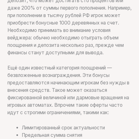
депозит, что может достигать сто процентов или
даже 200% от суммы первого пополнения. Например,
при пополнении в тысячу рублей РФ игрок может
приобрести бонусные 1000 деревянных на счет.
Необходимо принимать во внимание условия
вейджера: обычно необходимо отыграть объем
поощрения и депозита несколько раз, прежде чем
финансы станут доступными для вывода.
Ещё один известный категория поощрений —
безвложенные вознаграждения. Эти бонусы
предоставляются начинающим игрокам без нужды в
внесения средств. Такое может оказаться
фиксированной величиной или дармовые вращения на
игровых автоматах. Впрочем такие оферты часто
идут с строгими ограничениями, такими как:
Лимитированный срок актуальности
Предельная сумма снятия