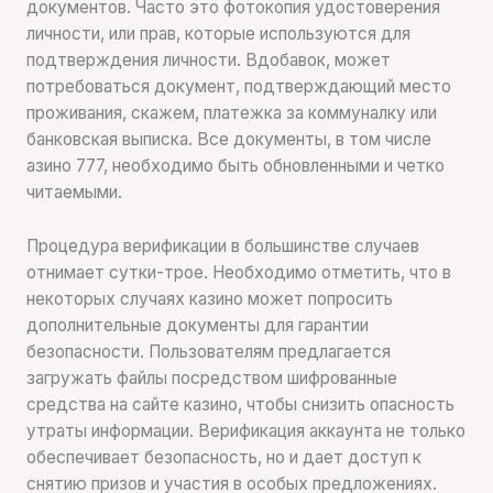
документов. Часто это фотокопия удостоверения
личности, или прав, которые используются для
подтверждения личности. Вдобавок, может
потребоваться документ, подтверждающий место
проживания, скажем, платежка за коммуналку или
банковская выписка. Все документы, в том числе
азино 777, необходимо быть обновленными и четко
читаемыми.
Процедура верификации в большинстве случаев
отнимает сутки-трое. Необходимо отметить, что в
некоторых случаях казино может попросить
дополнительные документы для гарантии
безопасности. Пользователям предлагается
загружать файлы посредством шифрованные
средства на сайте казино, чтобы снизить опасность
утраты информации. Верификация аккаунта не только
обеспечивает безопасность, но и дает доступ к
снятию призов и участия в особых предложениях.