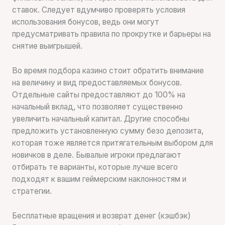
ставок. Следует вдумчиво проверять условия
использования бонусов, ведь они могут
предусматривать правила по прокрутке и барьеры на
снятие выигрышей.
Во время подбора казино стоит обратить внимание
на величину и вид предоставляемых бонусов.
Отдельные сайты предоставляют до 100% на
начальный вклад, что позволяет существенно
увеличить начальный капитал. Другие способны
предложить установленную сумму безо депозита,
которая тоже является притягательным выбором для
новичков в деле. Бывалые игроки предлагают
отбирать те варианты, которые лучше всего
подходят к вашим геймерским наклонностям и
стратегии.
Бесплатные вращения и возврат денег (кэшбэк)