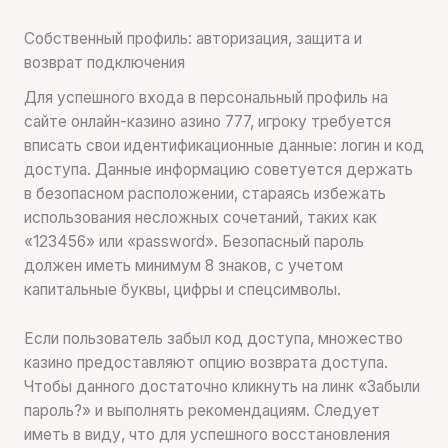
Собственный профиль: авторизация, защита и
возврат подключения
Для успешного входа в персональный профиль на
сайте онлайн-казино азино 777, игроку требуется
вписать свои идентификационные данные: логин и код
доступа. Данные информацию советуется держать
в безопасном расположении, стараясь избежать
использования несложных сочетаний, таких как
«123456» или «password». Безопасный пароль
должен иметь минимум 8 знаков, с учетом
капитальные буквы, цифры и спецсимволы.
Если пользователь забыл код доступа, множество
казино предоставляют опцию возврата доступа.
Чтобы данного достаточно кликнуть на линк «Забыли
пароль?» и выполнять рекомендациям. Следует
иметь в виду, что для успешного восстановления