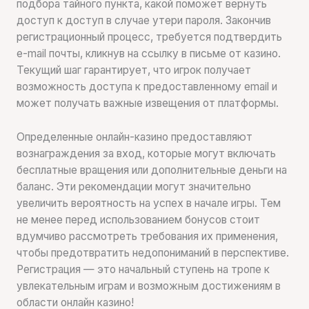
подбора тайного пункта, какой поможет вернуть
доступ к доступ в случае утери пароля. Закончив
регистрационный процесс, требуется подтвердить
e-mail почты, кликнув на ссылку в письме от казино.
Текущий шаг гарантирует, что игрок получает
возможность доступа к предоставленному email и
может получать важные извещения от платформы.
Определенные онлайн-казино предоставляют
вознаграждения за вход, которые могут включать
бесплатные вращения или дополнительные деньги на
баланс. Эти рекомендации могут значительно
увеличить вероятность на успех в начале игры. Тем
не менее перед использованием бонусов стоит
вдумчиво рассмотреть требования их применения,
чтобы предотвратить недопониманий в перспективе.
Регистрация — это начальный ступень на тропе к
увлекательным играм и возможным достижениям в
области онлайн казино!