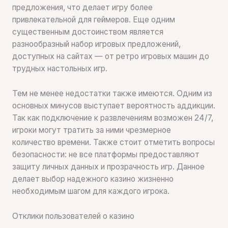
предложения, что делает игру более
привлекательной для геймеров. Еще одним
существенным достоинством является
разнообразный набор игровых предложений,
доступных на сайтах — от ретро игровых машин до
трудных настольных игр.
Тем не менее недостатки также имеются. Одним из
основных минусов выступает вероятность аддикции.
Так как подключение к развлечениям возможен 24/7,
игроки могут тратить за ними чрезмерное
количество времени. Также стоит отметить вопросы
безопасности: не все платформы предоставляют
защиту личных данных и прозрачность игр. Данное
делает выбор надежного казино жизненно
необходимым шагом для каждого игрока.
Отклики пользователей о казино