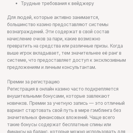
Трудные требования к вейджеру
Для людей, которые активно занимается,
большинство казино предоставляют системы
вознаграждений. Эти содержат в свой состав
начисление очков за пари, какие возможно
превратить на средства или различные призы. Когда
выше игрок вкладывает, тем значительнее её ранг в
системе, что предоставляет доступ к эксклюзивным
предложениям и личным консультантам.
Премии за регистрацию
Регистрация в онлайн казино часто подкрепляется
внушительными бонусами, которые завлекают
новичков. Премии за учетную запись — это отличный
вариант стартовать свой путь в мире гэмблинга без
значительных финансовых вложений. Чаще всего
такие бонусы содержат бесплатные спины или
финансы на баланс, которые можно использовать для