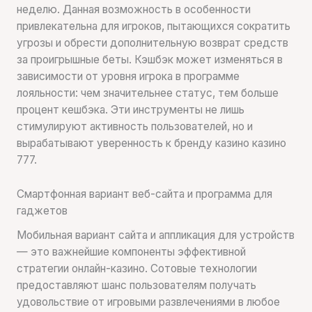
неделю. Данная возможность в особенности
привлекательна для игроков, пытающихся сократить
угрозы и обрести дополнительную возврат средств
за проигрышные беты. Кэшбэк может изменяться в
зависимости от уровня игрока в программе
лояльности: чем значительнее статус, тем больше
процент кешбэка. Эти инструменты не лишь
стимулируют активность пользователей, но и
вырабатывают уверенность к бренду казино казино
777.
Смартфонная вариант веб-сайта и программа для
гаджетов
Мобильная вариант сайта и аппликация для устройств
— это важнейшие компоненты эффективной
стратегии онлайн-казино. Сотовые технологии
предоставляют шанс пользователям получать
удовольствие от игровыми развлечениями в любое