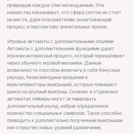
превращая каждое спин неожиданным. Эти
новшества показывают, что сфера слотов не стоит
на месте, даря пользователям захватывающий
процесс и перспективу значительных призов.
Игровые автоматы с дополнительными опциями
Автоматы с дополнительными функциями дарят
игрокам интересный процесс, который перешагивает
через обычного игровой механики. Данные
возможности способны включать в себя бонусные
раунды, безвозмездные вращения и
мультипликаторы выигрышей, которые повышают
шансы на крупный выигрыш. Скажем, в отдельных
автоматах геймеры могут активировать
дополнительный раунд, набрав определенное
количество специальных символов. Такое способно
приводить к дополнительно полученным выигрышам
или открытию новых уровней развлечения.