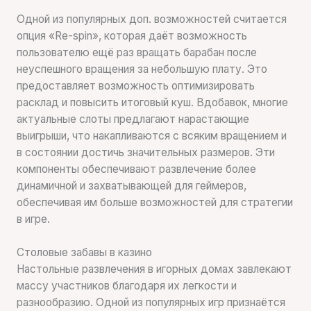
Одной из популярных доп. возможностей считается
опция «Re-spin», которая даёт возможность
пользователю ещё раз вращать барабан после
неуспешного вращения за небольшую плату. Это
предоставляет возможность оптимизировать
расклад и повысить итоговый куш. Вдобавок, многие
актуальные слоты предлагают нарастающие
выигрыши, что накапливаются с всяким вращением и
в состоянии достичь значительных размеров. Эти
компоненты обеспечивают развлечение более
динамичной и захватывающей для геймеров,
обеспечивая им больше возможностей для стратегии
в игре.
Столовые забавы в казино
Настольные развлечения в игорных домах завлекают
массу участников благодаря их легкости и
разнообразию. Одной из популярных игр признаётся