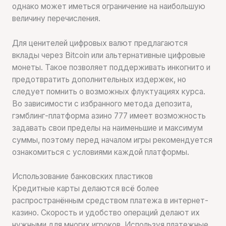
однако может иметься ограничение на наибольшую
величину перечисления.
Для ценителей цифровых валют предлагаются
вклады через Bitcoin или альтернативные цифровые
монеты. Такое позволяет поддерживать инкогнито и
предотвратить дополнительных издержек, но
следует помнить о возможных флуктуациях курса.
Во зависимости с избранного метода депозита,
гэмблинг-платформа азино 777 имеет возможность
задавать свои пределы на наименьшие и максимум
суммы, поэтому перед началом игры рекомендуется
ознакомиться с условиями каждой платформы.
Использование банковских пластиков
Кредитные карты делаются всё более
распространённым средством платежа в интернет-
казино. Скорость и удобство операций делают их
нужными для многих игроков. Используя платежные