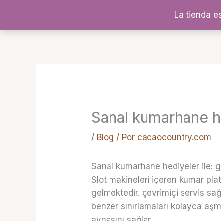
Ir
La tienda e
al
contenido
Sanal kumarhane hed
/
Blog
/ Por
cacaocountry.com
Sanal kumarhane hediyeler ile: gi
Slot makineleri içeren kumar pla
gelmektedir. çevrimiçi servis sağ
benzer sınırlamaları kolayca aşma
aynasını sağlar.