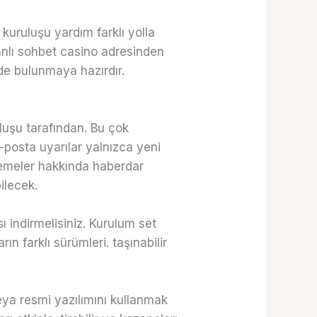
kuruluşu yardım farklı yolla
manlı sohbet casino adresinden
de bulunmaya hazırdır.
uluşu tarafından. Bu çok
osta uyarılar yalnızca yeni
lemeler hakkında haberdar
ilecek.
ı indirmelisiniz. Kurulum set
n farklı sürümleri. taşınabilir
veya resmi yazılımını kullanmak