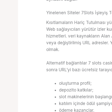
Yinelenen Siteler 7Slots İşleyiş T
Kısıtlamaların Hariç Tutulması yü
Web sağlayıcıları yürütür izler ku
hizmetleri. veri kaynakların Alan 
veya değiştirilmiş URL adresler.
olmak.
Alternatif bağlantılar 7 slots ca
sonra URL’yi bazı ücretsiz tarayı
oluşturma profil;
depozito katkılar;
slot makinelerinin başlangı
katılım içinde ödül şampiy
ödeme kazançlar.