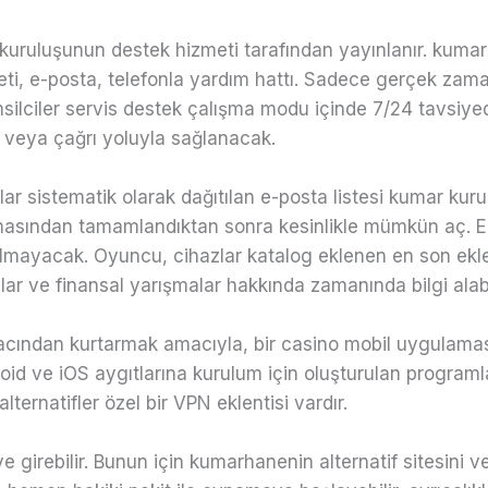
kuruluşunun destek hizmeti tarafından yayınlanır. kumar 
hbeti, e-posta, telefonla yardım hattı. Sadece gerçek za
msilciler servis destek çalışma modu içinde 7/24 tavsiye
 veya çağrı yoluyla sağlanacak.
lar sistematik olarak dağıtılan e-posta listesi kumar kur
ından tamamlandıktan sonra kesinlikle mümkün aç. E-p
 kalmayacak. Oyuncu, cihazlar katalog eklenen en son ek
ar ve finansal yarışmalar hakkında zamanında bilgi alab
iyacından kurtarmak amacıyla, bir casino mobil uygulamas
id ve iOS aygıtlarına kurulum için oluşturulan programları
ernatifler özel bir VPN eklentisi vardır.
ye girebilir. Bunun için kumarhanenin alternatif sitesini 