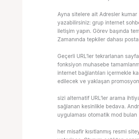
Ayna sitelere ait Adresler kumar 
yazabilirsiniz: grup internet so
iletişim yapın. Görev başında te
Zamanında tepkiler dahası posta
Geçerli URL’ler tekrarlanan sayfa
fonksiyon muhasebe tamamlanmas
internet bağlantıları içermekle
edilecek ve yaklaşan promosyonl
sizi alternatif URL’ler arama iht
sağlanan kesinlikle bedava. Andro
uygulaması otomatik mod bulan alt
her misafir kısıtlanmış resmi site