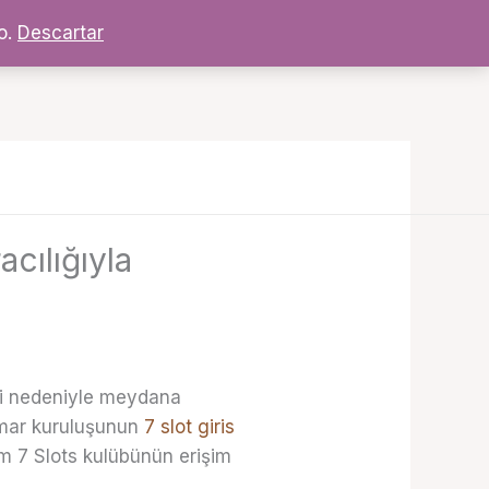
o.
Descartar
acılığıyla
eri nedeniyle meydana
kumar kuruluşunun
7 slot giris
im 7 Slots kulübünün erişim