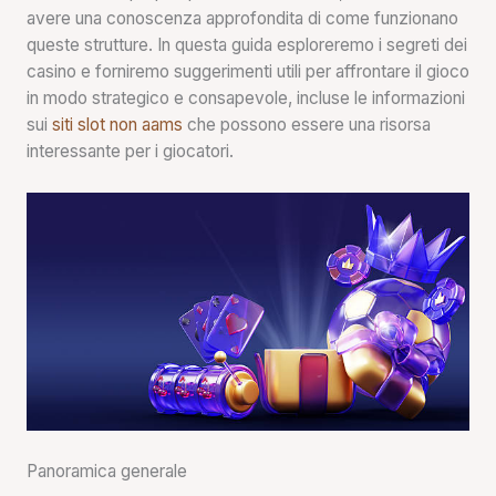
avere una conoscenza approfondita di come funzionano
queste strutture. In questa guida esploreremo i segreti dei
casino e forniremo suggerimenti utili per affrontare il gioco
in modo strategico e consapevole, incluse le informazioni
sui
siti slot non aams
che possono essere una risorsa
interessante per i giocatori.
Panoramica generale