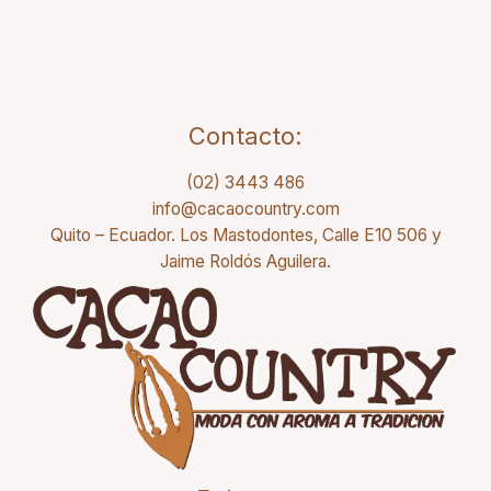
Contacto:
(02) 3443 486
info@cacaocountry.com
Quito – Ecuador. Los Mastodontes, Calle E10 506 y
Jaime Roldós Aguilera.