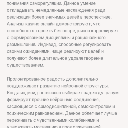
понимания саморегуляции. Данное умение
откладывать немедленные наслаждения ради
реализации более значимых целей в перспективе.
Анализы казино онлайн демонстрируют, что
способность терпеть без посредников коррелирует
с формированием дисциплины и рационального
размышления. Индивид, способные регулировать
своими ожиданиями, чаще реализуют целей и
получают более длительное удовлетворение
существованием.
Пролонгированное радость дополнительно
поддерживает развитию нейронной структуры.
Когда индивид осознанно выбирает надежду, разум
формирует прочние нейронные соединения,
касающиеся с самодисциплиной, самоконтролем и
психическим равновесием. Данное облегчает лучше
переживать с чувственными колебаниями и
удерживать мотивацию в продолжительной