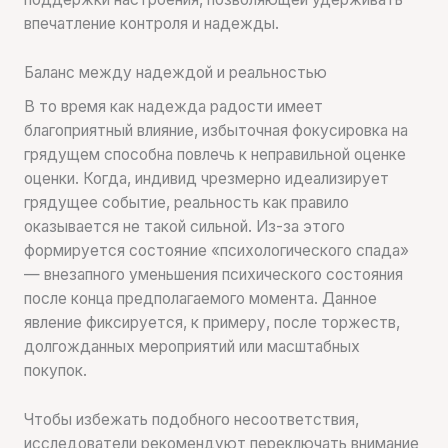
впечатление контроля и надежды.
Баланс между надеждой и реальностью
В то время как надежда радости имеет
благоприятный влияние, избыточная фокусировка на
грядущем способна повлечь к неправильной оценке
оценки. Когда, индивид чрезмерно идеализирует
грядущее событие, реальность как правило
оказывается не такой сильной. Из-за этого
формируется состояние «психологического спада»
— внезапного уменьшения психического состояния
после конца предполагаемого момента. Данное
явление фиксируется, к примеру, после торжеств,
долгожданных мероприятий или масштабных
покупок.
Чтобы избежать подобного несоответствия,
исследователи рекомендуют переключать внимание