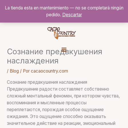
Ir
La tienda esta en mantenimiento — no se completará ningún
al
pedido.
Descartar
contenido
Сознание предвкушения
наслаждения
/
Blog
/ Por
cacaocountry.com
Сознание предвкушения наслаждения
Предвкушение радости составляет собственно
сложный ментальный феномен, при котором чувства,
воспоминания и мысленные процессы
переплетаются, порождая особое ощущение
ожидания. Это ощущение способно оказывать
значительное действие на реакции, эмоциональный