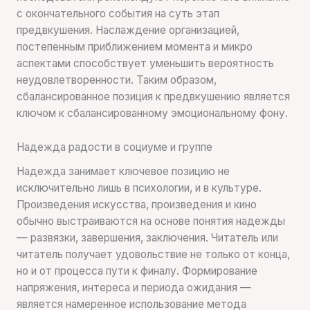
с окончательного события на суть этап
предвкушения. Наслаждение организацией,
постепенным приближением момента и микро
аспектами способствует уменьшить вероятность
неудовлетворенности. Таким образом,
сбалансированное позиция к предвкушению является
ключом к сбалансированному эмоциональному фону.
Надежда радости в социуме и группе
Надежда занимает ключевое позицию не
исключительно лишь в психологии, и в культуре.
Произведения искусства, произведения и кино
обычно выстраиваются на основе понятия надежды
— развязки, завершения, заключения. Читатель или
читатель получает удовольствие не только от конца,
но и от процесса пути к финалу. Формирование
напряжения, интереса и периода ожидания —
является намеренное использование метода