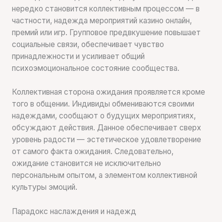
нередко становится коллективным процессом — в
частности, надежда мероприятий казино онлайн,
премий или игр. Групповое предвкушение повышает
социальные связи, обеспечивает чувство
принадлежности и усиливает общий
психоэмоциональное состояние сообщества.
Коллективная сторона ожидания проявляется кроме
того в общении. Индивиды обмениваются своими
надеждами, сообщают о будущих мероприятиях,
обсуждают действия. Данное обеспечивает сверх
уровень радости — эстетическое удовлетворение
от самого факта ожидания. Следовательно,
ожидание становится не исключительно
персональным опытом, а элементом коллективной
культуры эмоций.
Парадокс наслаждения и надежд