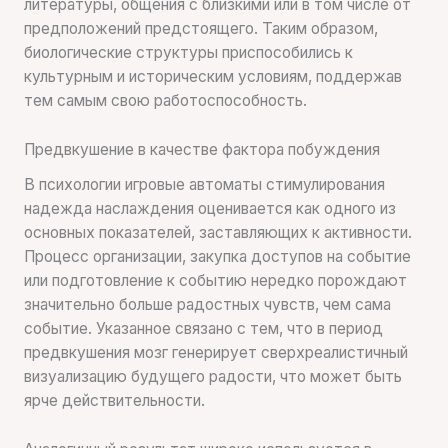
литературы, общения с близкими или в том числе от
предположений предстоящего. Таким образом,
биологические структуры приспособились к
культурным и историческим условиям, поддержав
тем самым свою работоспособность.
Предвкушение в качестве фактора побуждения
В психологии игровые автоматы стимулирования
надежда наслаждения оценивается как одного из
основных показателей, заставляющих к активности.
Процесс организации, закупка доступов на событие
или подготовление к событию нередко порождают
значительно больше радостных чувств, чем сама
событие. Указанное связано с тем, что в период
предвкушения мозг генерирует сверхреалистичный
визуализацию будущего радости, что может быть
ярче действительности.