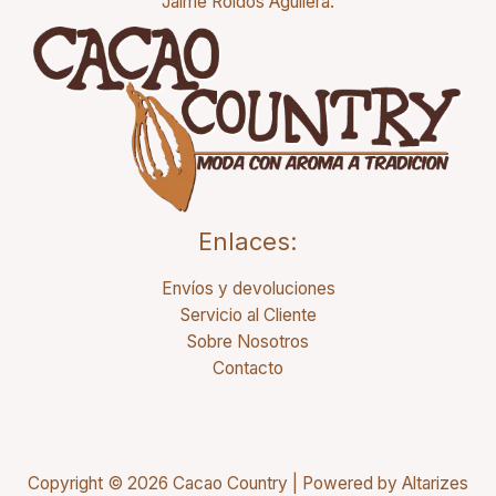
Jaime Roldós Aguilera.
Enlaces:
Envíos y devoluciones
Servicio al Cliente
Sobre Nosotros
Contacto
Copyright © 2026 Cacao Country | Powered by
Altarizes