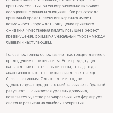
приятном событии, он самопроизвольно включает
ассоциации с ранними эмоциями. Как раз отсюда
привычный аромат, песня или картинка имеют
возможность порождать ощущение приятного
ожидания. Чувственная память повышает эффект
предвкушения, формируя уникальный «мост» между
бывшим и наступающим.
Голова постоянно сопоставляет настоящие данные с
предыдущим переживанием. Если предыдущее
наслаждение состоялось сильным, то надежда
аналогичного такого переживания делается еще
больше активным. Однако если исход не
удовлетворяет предположений, возникает обратный
результат — снижается уровень допамина,
появляется чувство разочарования, что формирует
систему развития на ошибках восприятия.