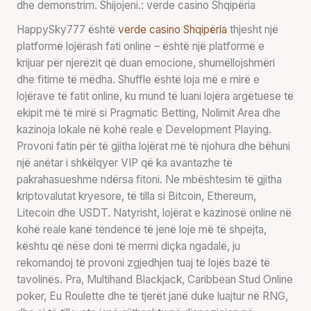
dhe demonstrim. Shijojeni.: verde casino Shqipëria
HappySky777 është
verde casino Shqipëria
thjesht një
platformë lojërash fati online – është një platformë e
krijuar për njerëzit që duan emocione, shumëllojshmëri
dhe fitime të mëdha. Shuffle është loja më e mirë e
lojërave të fatit online, ku mund të luani lojëra argëtuese të
ekipit më të mirë si Pragmatic Betting, Nolimit Area dhe
kazinoja lokale në kohë reale e Development Playing.
Provoni fatin për të gjitha lojërat më të njohura dhe bëhuni
një anëtar i shkëlqyer VIP që ka avantazhe të
pakrahasueshme ndërsa fitoni. Ne mbështesim të gjitha
kriptovalutat kryesore, të tilla si Bitcoin, Ethereum,
Litecoin dhe USDT. Natyrisht, lojërat e kazinosë online në
kohë reale kanë tendencë të jenë loje më të shpejta,
kështu që nëse doni të merrni diçka ngadalë, ju
rekomandoj të provoni zgjedhjen tuaj të lojës bazë të
tavolinës. Pra, Multihand Blackjack, Caribbean Stud Online
poker, Eu Roulette dhe të tjerët janë duke luajtur në RNG,