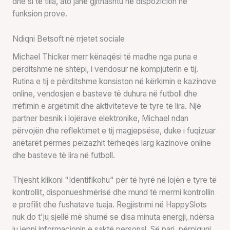
dhe si të tilla, ato janë gjithashtu në dispozicion në
funksion prove.
Ndiqni Betsoft në rrjetet sociale
Michael Thicker merr kënaqësi të madhe nga puna e
përditshme në shtëpi, i vendosur në kompjuterin e tij.
Rutina e tij e përditshme konsiston në kërkimin e kazinove
online, vendosjen e basteve të duhura në futboll dhe
rrëfimin e argëtimit dhe aktiviteteve të tyre të lira. Një
partner besnik i lojërave elektronike, Michael ndan
përvojën dhe reflektimet e tij magjepsëse, duke i fuqizuar
anëtarët përmes peizazhit tërheqës larg kazinove online
dhe basteve të lira në futboll.
Thjesht klikoni "Identifikohu" për të hyrë në lojën e tyre të
kontrollit, disponueshmërisë dhe mund të merrni kontrollin
e profilit dhe fushatave tuaja. Regjistrimi në HappySlots
nuk do t'ju sjellë më shumë se disa minuta energji, ndërsa
ju jepni informacionin e saktë personal. Së pari, përpiquni