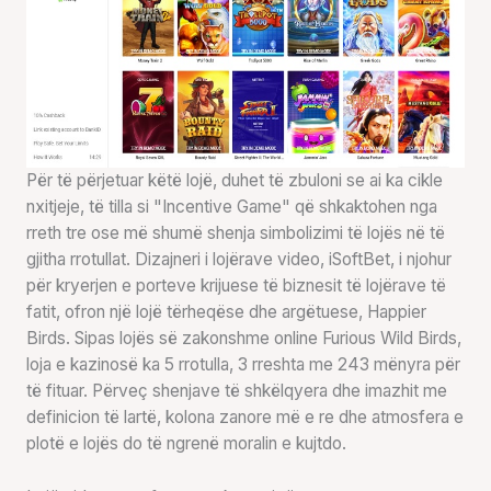
Për të përjetuar këtë lojë, duhet të zbuloni se ai ka cikle
nxitjeje, të tilla si "Incentive Game" që shkaktohen nga
rreth tre ose më shumë shenja simbolizimi të lojës në të
gjitha rrotullat. Dizajneri i lojërave video, iSoftBet, i njohur
për kryerjen e porteve krijuese të biznesit të lojërave të
fatit, ofron një lojë tërheqëse dhe argëtuese, Happier
Birds. Sipas lojës së zakonshme online Furious Wild Birds,
loja e kazinosë ka 5 rrotulla, 3 rreshta me 243 mënyra për
të fituar. Përveç shenjave të shkëlqyera dhe imazhit me
definicion të lartë, kolona zanore më e re dhe atmosfera e
plotë e lojës do të ngrenë moralin e kujtdo.