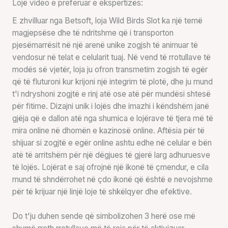
Lojë video e preferuar e ekspertizës:
E zhvilluar nga Betsoft, loja Wild Birds Slot ka një temë
magjepsëse dhe të ndritshme që i transporton
pjesëmarrësit në një arenë unike zogjsh të animuar të
vendosur në telat e celularit tuaj. Në vend të rrotullave të
modës së vjetër, loja ju ofron transmetim zogjsh të egër
që të fluturoni kur krijoni një integrim të plotë, dhe ju mund
t'i ndryshoni zogjtë e rinj atë ose atë për mundësi shtesë
për fitime. Dizajni unik i lojës dhe imazhi i këndshëm janë
gjëja që e dallon atë nga shumica e lojërave të tjera më të
mira online në dhomën e kazinosë online. Aftësia për të
shijuar si zogjtë e egër online ashtu edhe në celular e bën
atë të arritshëm për një dëgjues të gjerë larg adhuruesve
të lojës. Lojërat e saj ofrojnë një ikonë të çmendur, e cila
mund të shndërrohet në çdo ikonë që është e nevojshme
për të krijuar një linjë loje të shkëlqyer dhe efektive.
Do t'ju duhen sende që simbolizohen 3 herë ose më