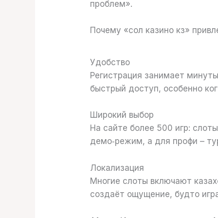
проблем».
Почему «сол казино кз» привл
Удобство
Регистрация занимает минуты
быстрый доступ, особенно ког
Широкий выбор
На сайте более 500 игр: слоты
демо‑режим, а для профи – т
Локализация
Многие слоты включают казах
создаёт ощущение, будто игр