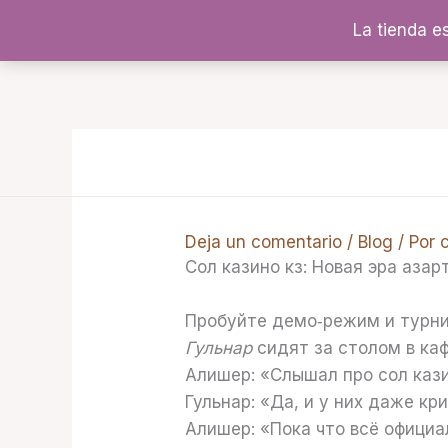
Ir
La tienda e
al
contenido
Deja un comentario
/
Blog
/ Por
Сол казино кз: Новая эра азар
Пробуйте демо‑режим и турнир
Гульнар
сидят за столом в каф
Алишер: «Слышал про сол кази
Гульнар: «Да, и у них даже к
Алишер: «Пока что всё официа