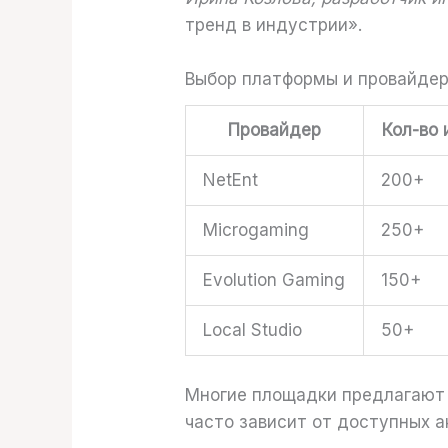
тренд в индустрии».
Выбор платформы и провайде
Провайдер
Кол-во 
NetEnt
200+
Microgaming
250+
Evolution Gaming
150+
Local Studio
50+
Многие площадки предлагают 
часто зависит от доступных а