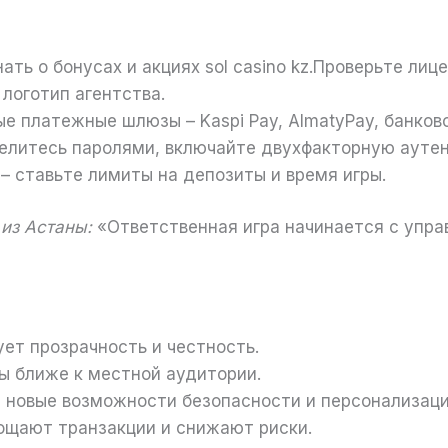
ать о бонусах и акциях sol casino kz.Проверьте лиц
логотип агентства.
е платежные шлюзы – Kaspi Pay, AlmatyPay, банков
делитесь паролями, включайте двухфакторную ауте
– ставьте лимиты на депозиты и время игры.
из Астаны:
«Ответственная игра начинается с упра
ует прозрачность и честность.
ы ближе к местной аудитории.
т новые возможности безопасности и персонализаци
ощают транзакции и снижают риски.