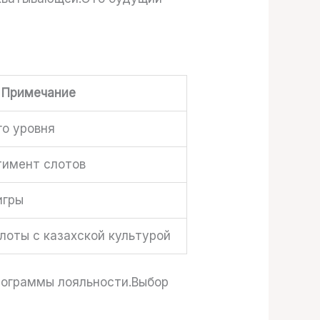
Примечание
го уровня
тимент слотов
игры
лоты с казахской культурой
рограммы лояльности.Выбор