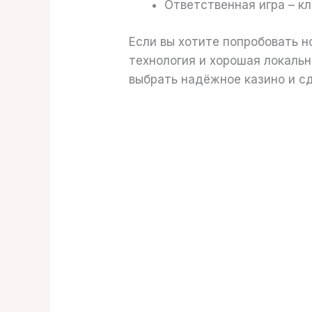
Ответственная игра – к
Если вы хотите попробовать н
технология и хорошая локальн
выбрать надёжное казино и сд