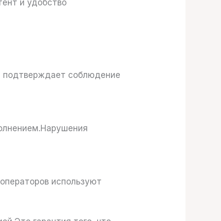
тент и удобство
ия подтверждает соблюдение
полнением.Нарушения
 операторов используют