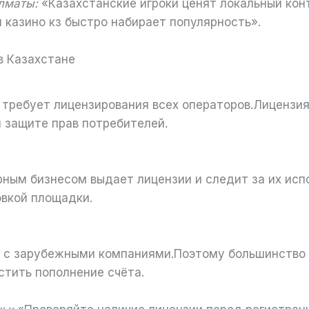
лматы:
«Казахстанские игроки ценят локальный кон
 казино кз быстро набирает популярность».
в Казахстане
е требует лицензирования всех операторов.Лиценз
и защите прав потребителей.
орным бизнесом выдает лицензии и следит за их ис
вкой площадки.
и с зарубежными компаниями.Поэтому большинство
стить пополнение счёта.