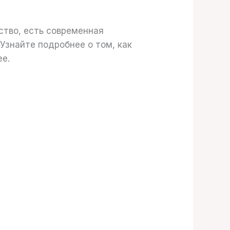
ство, есть современная
Узнайте подробнее о том, как
ее.