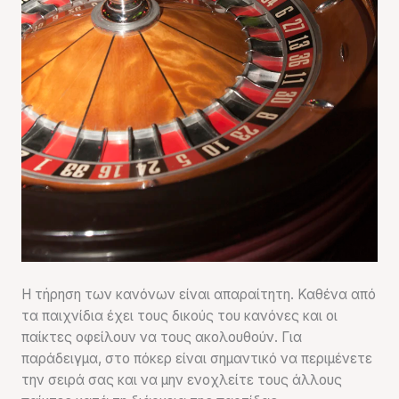
Η τήρηση των κανόνων είναι απαραίτητη. Καθένα από
τα παιχνίδια έχει τους δικούς του κανόνες και οι
παίκτες οφείλουν να τους ακολουθούν. Για
παράδειγμα, στο πόκερ είναι σημαντικό να περιμένετε
την σειρά σας και να μην ενοχλείτε τους άλλους