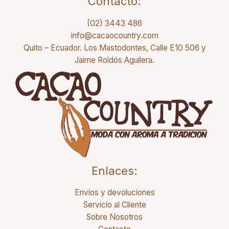
Contacto:
(02) 3443 486
info@cacaocountry.com
Quito – Ecuador. Los Mastodontes, Calle E10 506 y
Jaime Roldós Aguilera.
Enlaces:
Envíos y devoluciones
Servicio al Cliente
Sobre Nosotros