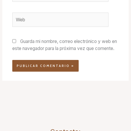
Web
Guarda mi nombre, correo electrónico y web en
este navegador para la próxima vez que comente.