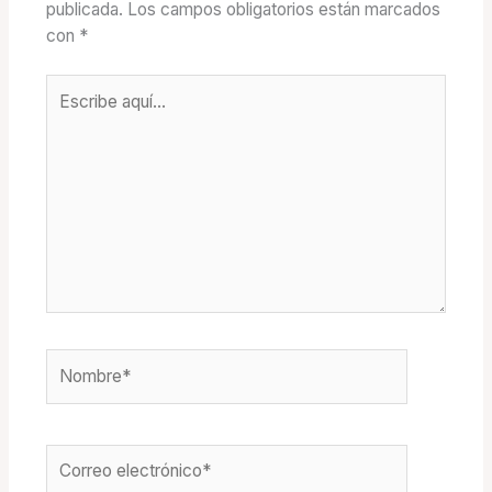
publicada.
Los campos obligatorios están marcados
con
*
Escribe
aquí...
Nombre*
Correo
electrónico*