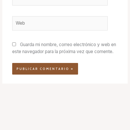
electrónico*
Web
Guarda mi nombre, correo electrónico y web en
este navegador para la próxima vez que comente.