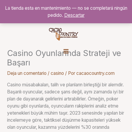
Ir
La tienda esta en mantenimiento — no se completará ningún
al
pedido.
Descartar
contenido
Casino Oyunlarında Strateji ve
Başarı
Deja un comentario
/
casino
/ Por
cacaocountry.com
Casino müsabakaları, talih ve planların birleştiği bir alemdir.
Başarılı oyuncular, sadece şans değil, aynı zamanda iyi bir
plan de dayanarak gelirlerini artırabilirler. Örneğin, poker
oyunu gibi oyunlarda, oyuncuların rakiplerini analiz etme
yetenekleri büyük mühim taşır. 2023 senesinde yapılan bir
incelemeye göre, taktiksel düşünme kapasiteleri yüksek
olan oyuncular, kazanma yüzdelerini %30 oranında