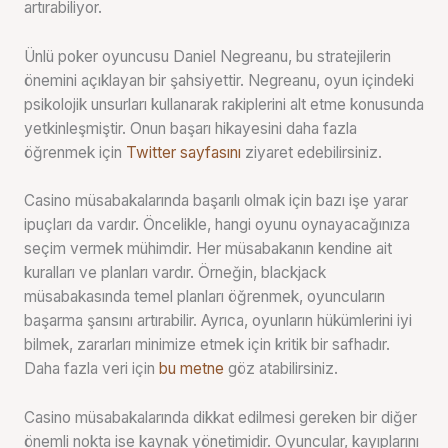
artırabiliyor.
Ünlü poker oyuncusu Daniel Negreanu, bu stratejilerin
önemini açıklayan bir şahsiyettir. Negreanu, oyun içindeki
psikolojik unsurları kullanarak rakiplerini alt etme konusunda
yetkinleşmiştir. Onun başarı hikayesini daha fazla
öğrenmek için
Twitter sayfasını
ziyaret edebilirsiniz.
Casino müsabakalarında başarılı olmak için bazı işe yarar
ipuçları da vardır. Öncelikle, hangi oyunu oynayacağınıza
seçim vermek mühimdir. Her müsabakanın kendine ait
kuralları ve planları vardır. Örneğin, blackjack
müsabakasında temel planları öğrenmek, oyuncuların
başarma şansını artırabilir. Ayrıca, oyunların hükümlerini iyi
bilmek, zararları minimize etmek için kritik bir safhadır.
Daha fazla veri için
bu metne
göz atabilirsiniz.
Casino müsabakalarında dikkat edilmesi gereken bir diğer
önemli nokta ise kaynak yönetimidir. Oyuncular, kayıplarını