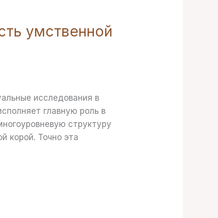
сть умственной
уальные исследования в
сполняет главную роль в
 многоуровневую структуру
й корой. Точно эта