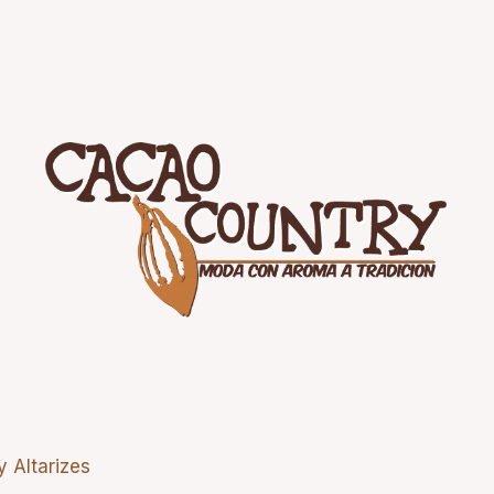
by
Altarizes