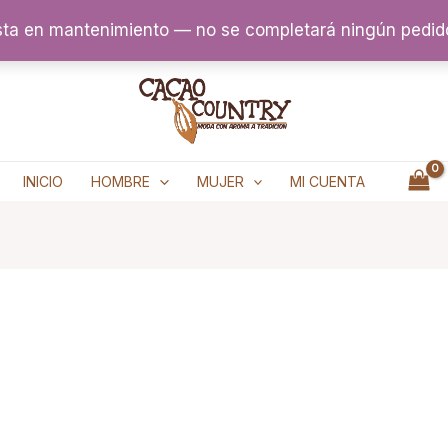
sta en mantenimiento — no se completará ningún pedid
INICIO
HOMBRE
MUJER
MI CUENTA