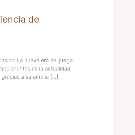
iencia de
asino: La nueva era del juego
mocionantes de la actualidad.
 gracias a su amplia […]