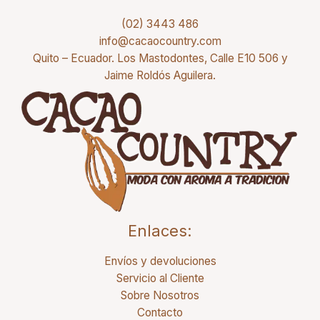
(02) 3443 486
info@cacaocountry.com
Quito – Ecuador. Los Mastodontes, Calle E10 506 y
Jaime Roldós Aguilera.
Enlaces:
Envíos y devoluciones
Servicio al Cliente
Sobre Nosotros
Contacto