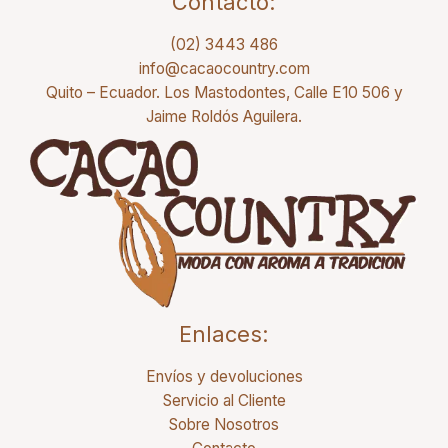
Contacto:
(02) 3443 486
info@cacaocountry.com
Quito – Ecuador. Los Mastodontes, Calle E10 506 y
Jaime Roldós Aguilera.
Enlaces:
Envíos y devoluciones
Servicio al Cliente
Sobre Nosotros