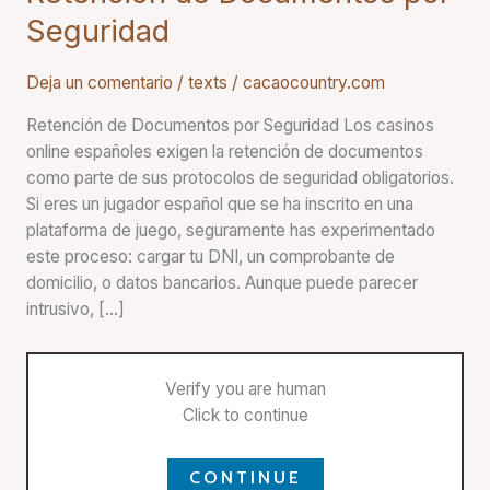
de
Seguridad
Documentos
por
Deja un comentario
/
texts
/
cacaocountry.com
Seguridad
Retención de Documentos por Seguridad Los casinos
online españoles exigen la retención de documentos
como parte de sus protocolos de seguridad obligatorios.
Si eres un jugador español que se ha inscrito en una
plataforma de juego, seguramente has experimentado
este proceso: cargar tu DNI, un comprobante de
domicilio, o datos bancarios. Aunque puede parecer
intrusivo, […]
Verify you are human
Click to continue
CONTINUE