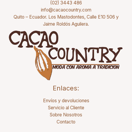
(02) 3443 486
info@cacaocountry.com
Quito – Ecuador. Los Mastodontes, Calle E10 506 y
Jaime Roldós Aguilera.
Enlaces:
Envíos y devoluciones
Servicio al Cliente
Sobre Nosotros
Contacto