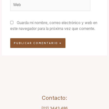
Web
Guarda mi nombre, correo electrónico y web en
este navegador para la próxima vez que comente.
Contacto:
(02) 3443 486