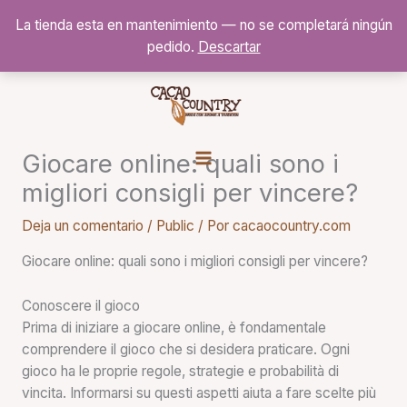
Ir
La tienda esta en mantenimiento — no se completará ningún
al
pedido.
Descartar
contenido
Giocare online: quali sono i
migliori consigli per vincere?
Deja un comentario
/
Public
/ Por
cacaocountry.com
Giocare online: quali sono i migliori consigli per vincere?
Conoscere il gioco
Prima di iniziare a giocare online, è fondamentale
comprendere il gioco che si desidera praticare. Ogni
gioco ha le proprie regole, strategie e probabilità di
vincita. Informarsi su questi aspetti aiuta a fare scelte più