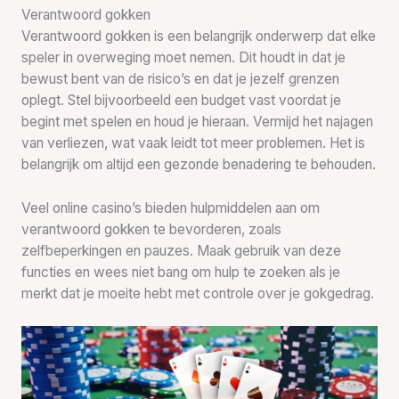
Verantwoord gokken
Verantwoord gokken is een belangrijk onderwerp dat elke
speler in overweging moet nemen. Dit houdt in dat je
bewust bent van de risico’s en dat je jezelf grenzen
oplegt. Stel bijvoorbeeld een budget vast voordat je
begint met spelen en houd je hieraan. Vermijd het najagen
van verliezen, wat vaak leidt tot meer problemen. Het is
belangrijk om altijd een gezonde benadering te behouden.
Veel online casino’s bieden hulpmiddelen aan om
verantwoord gokken te bevorderen, zoals
zelfbeperkingen en pauzes. Maak gebruik van deze
functies en wees niet bang om hulp te zoeken als je
merkt dat je moeite hebt met controle over je gokgedrag.