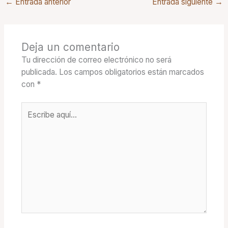
←
Entrada anterior
Entrada siguiente
→
Deja un comentario
Tu dirección de correo electrónico no será
publicada.
Los campos obligatorios están marcados
con
*
Escribe
aquí...