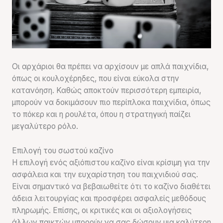
Οι αρχάριοι θα πρέπει να αρχίσουν με απλά παιχνίδια,
όπως οι κουλοχέρηδες, που είναι εύκολα στην
κατανόηση. Καθώς αποκτούν περισσότερη εμπειρία,
μπορούν να δοκιμάσουν πιο περίπλοκα παιχνίδια, όπως
το πόκερ και η ρουλέτα, όπου η στρατηγική παίζει
μεγαλύτερο ρόλο.
Επιλογή του σωστού καζίνο
Η επιλογή ενός αξιόπιστου καζίνο είναι κρίσιμη για την
ασφάλεια και την ευχαρίστηση του παιχνιδιού σας.
Είναι σημαντικό να βεβαιωθείτε ότι το καζίνο διαθέτει
άδεια λειτουργίας και προσφέρει ασφαλείς μεθόδους
πληρωμής. Επίσης, οι κριτικές και οι αξιολογήσεις
άλλων παικτών μπορούν να σας δώσουν μια καλύτερη