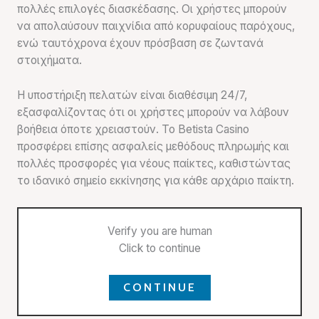
πολλές επιλογές διασκέδασης. Οι χρήστες μπορούν
να απολαύσουν παιχνίδια από κορυφαίους παρόχους,
ενώ ταυτόχρονα έχουν πρόσβαση σε ζωντανά
στοιχήματα.
Η υποστήριξη πελατών είναι διαθέσιμη 24/7,
εξασφαλίζοντας ότι οι χρήστες μπορούν να λάβουν
βοήθεια όποτε χρειαστούν. Το Betista Casino
προσφέρει επίσης ασφαλείς μεθόδους πληρωμής και
πολλές προσφορές για νέους παίκτες, καθιστώντας
το ιδανικό σημείο εκκίνησης για κάθε αρχάριο παίκτη.
Verify you are human
Click to continue
CONTINUE