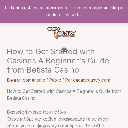
Ir
La tienda esta en mantenimiento — no se completará ningún
al
pedido.
Descartar
contenido
How to Get Started with
Casinos A Beginner's Guide
from Betista Casino
Deja un comentario
/
Public
/ Por
cacaocountry.com
How to Get Started with Casinos A Beginner's Guide from
Betista Casino
Βασικές έννοιες των καζίνο
Όταν μιλάμε για καζίνο, αναφερόμαστε σε έναν
κόσμο γεμάτο ψυχαγωγία και δράση. Τα καζίνο