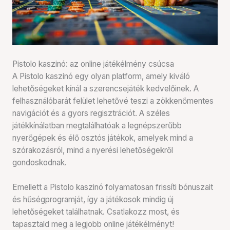
Pistolo kaszinó: az online játékélmény csúcsa
A Pistolo kaszinó egy olyan platform, amely kiváló
lehetőségeket kínál a szerencsejáték kedvelőinek. A
felhasználóbarát felület lehetővé teszi a zökkenőmentes
navigációt és a gyors regisztrációt. A széles
játékkínálatban megtalálhatóak a legnépszerűbb
nyerőgépek és élő osztós játékok, amelyek mind a
szórakozásról, mind a nyerési lehetőségekről
gondoskodnak.
Emellett a Pistolo kaszinó folyamatosan frissíti bónuszait
és hűségprogramját, így a játékosok mindig új
lehetőségeket találhatnak. Csatlakozz most, és
tapasztald meg a legjobb online játékélményt!