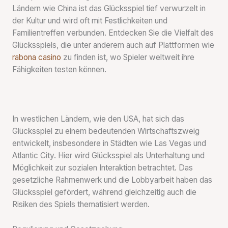
Ländern wie China ist das Glücksspiel tief verwurzelt in
der Kultur und wird oft mit Festlichkeiten und
Familientreffen verbunden. Entdecken Sie die Vielfalt des
Glücksspiels, die unter anderem auch auf Plattformen wie
rabona casino
zu finden ist, wo Spieler weltweit ihre
Fähigkeiten testen können.
In westlichen Ländern, wie den USA, hat sich das
Glücksspiel zu einem bedeutenden Wirtschaftszweig
entwickelt, insbesondere in Städten wie Las Vegas und
Atlantic City. Hier wird Glücksspiel als Unterhaltung und
Möglichkeit zur sozialen Interaktion betrachtet. Das
gesetzliche Rahmenwerk und die Lobbyarbeit haben das
Glücksspiel gefördert, während gleichzeitig auch die
Risiken des Spiels thematisiert werden.