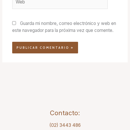
Guarda mi nombre, correo electrónico y web en
este navegador para la próxima vez que comente.
Contacto:
(02) 3443 486