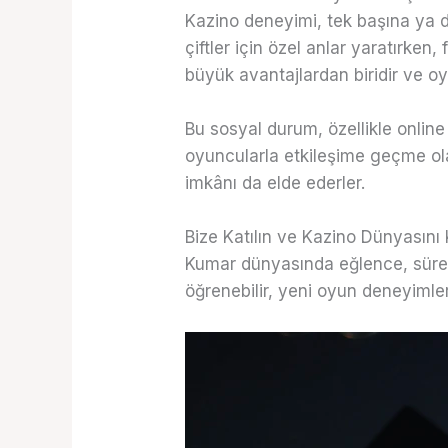
Kazino deneyimi, tek başına ya da
çiftler için özel anlar yaratırken
büyük avantajlardan biridir ve oy
Bu sosyal durum, özellikle online
oyuncularla etkileşime geçme ol
imkânı da elde ederler.
Bize Katılın ve Kazino Dünyasını
Kumar dünyasında eğlence, sürekli
öğrenebilir, yeni oyun deneyimler