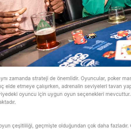
ynı zamanda strateji de önemlidir. Oyuncular, poker ma
ç elde etmeye çalışırken, adrenalin seviyeleri tavan yap
eviyedeki oyuncu için uygun oyun seçenekleri mevcuttur.
ktadır.
un çeşitliliği, geçmişte olduğundan çok daha fazladır.