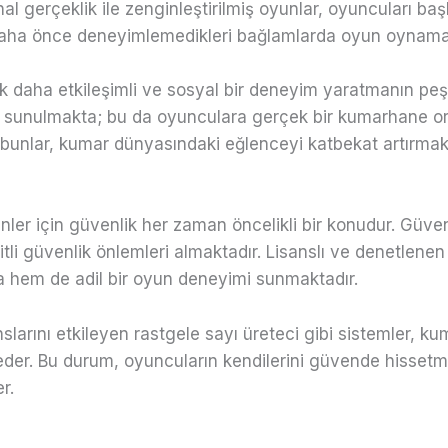
nal gerçeklik ile zenginleştirilmiş oyunlar, oyuncuları ba
 daha önce deneyimlemedikleri bağlamlarda oyun oynama
arak daha etkileşimli ve sosyal bir deneyim yaratmanın peş
nı sunulmakta; bu da oyunculara gerçek bir kumarhane or
bunlar, kumar dünyasındaki eğlenceyi katbekat artırmakt
er için güvenlik her zaman öncelikli bir konudur. Güven
eşitli güvenlik önlemleri almaktadır. Lisanslı ve denetle
a hem de adil bir oyun deneyimi sunmaktadır.
arını etkileyen rastgele sayı üreteci gibi sistemler, kum
der. Bu durum, oyuncuların kendilerini güvende hissetme
r.