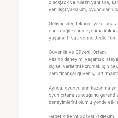
blackjack ve ruletin yanı sıra, sa
yenilikçi yaklaşım, oyuncuların
Geliştiriciler, teknolojiyi kullan
canlı dağıtıcılarla oynama imkâ
yaşama fırsatı vermektedir. Tüm 
Güvenilir ve Güvenli Ortam
Kazino deneyimi yaşamak isteyenl
kişisel verilerini korumak için ç
hem finansal güvenliği artırmakt
Ayrıca, oyuncuların kazanma şansl
oyun ortamı sunduğunu garanti e
deneyimlerini olumlu yönde etkile
Hedef Kitle ve Sosyal Etkileşim