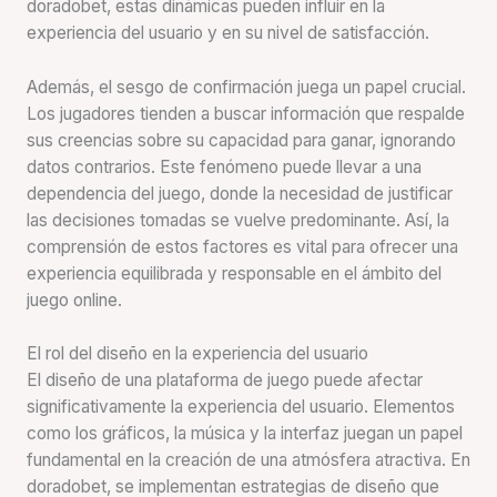
doradobet, estas dinámicas pueden influir en la
experiencia del usuario y en su nivel de satisfacción.
Además, el sesgo de confirmación juega un papel crucial.
Los jugadores tienden a buscar información que respalde
sus creencias sobre su capacidad para ganar, ignorando
datos contrarios. Este fenómeno puede llevar a una
dependencia del juego, donde la necesidad de justificar
las decisiones tomadas se vuelve predominante. Así, la
comprensión de estos factores es vital para ofrecer una
experiencia equilibrada y responsable en el ámbito del
juego online.
El rol del diseño en la experiencia del usuario
El diseño de una plataforma de juego puede afectar
significativamente la experiencia del usuario. Elementos
como los gráficos, la música y la interfaz juegan un papel
fundamental en la creación de una atmósfera atractiva. En
doradobet, se implementan estrategias de diseño que