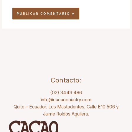
Contacto:
(02) 3443 486
info@cacaocountry.com
Quito – Ecuador. Los Mastodontes, Calle E10 506 y
Jaime Roldós Aguilera.