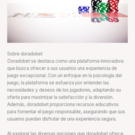
Sobre doradobet
Doradobet se destaca como una plataforma innovadora
que busca ofrecer a sus usuarios una experiencia de
juego excepcional. Con un enfoque en la psicología del
juego, la plataforma se esfuerza por entender las
necesidades y deseos de los jugadores, adaptando su
oferta para maximizar la satisfacción y la diversión.
Además, doradobet proporciona recursos educativos
para fomentar el juego responsable, asegurando que sus
usuarios puedan disfrutar de una experiencia segura.
Al explorar las diversas opciones que doradobet ofrece,