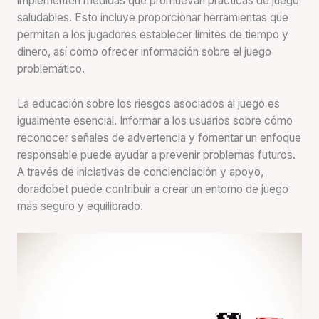
implementen medidas que promuevan prácticas de juego
saludables. Esto incluye proporcionar herramientas que
permitan a los jugadores establecer límites de tiempo y
dinero, así como ofrecer información sobre el juego
problemático.
La educación sobre los riesgos asociados al juego es
igualmente esencial. Informar a los usuarios sobre cómo
reconocer señales de advertencia y fomentar un enfoque
responsable puede ayudar a prevenir problemas futuros.
A través de iniciativas de concienciación y apoyo,
doradobet puede contribuir a crear un entorno de juego
más seguro y equilibrado.