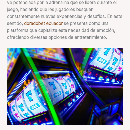
ve potenciada por la adrenalina que se libera durante el
juego, haciendo que los jugadores busquen
constantemente nuevas experiencias y desafíos. En este
sentido,
doradobet ecuador
se presenta como una
plataforma que capitaliza esta necesidad de emoción,
ofreciendo diversas opciones de entretenimiento.