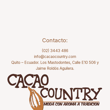
Contacto:
(02) 3443 486
info@cacaocountry.com
Quito – Ecuador. Los Mastodontes, Calle E10 506 y
Jaime Roldós Aguilera.