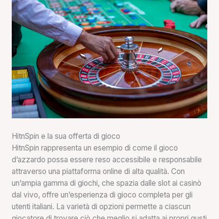
HitnSpin e la sua offerta di gioco
HitnSpin rappresenta un esempio di come il gioco
d’azzardo possa essere reso accessibile e responsabile
attraverso una piattaforma online di alta qualità. Con
un’ampia gamma di giochi, che spazia dalle slot ai casinò
dal vivo, offre un’esperienza di gioco completa per gli
utenti italiani. La varietà di opzioni permette a ciascun
giocatore di trovare ciò che meglio si adatta ai propri gusti