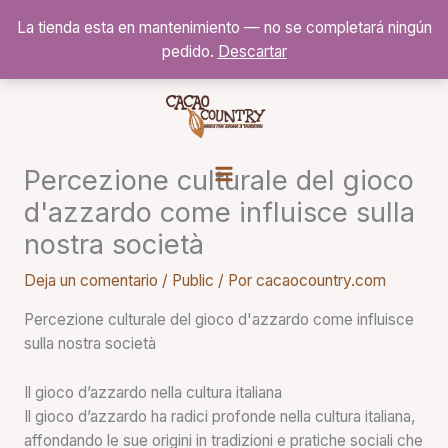
Ir
La tienda esta en mantenimiento — no se completará ningún
al
pedido.
Descartar
contenido
Percezione culturale del gioco
d'azzardo come influisce sulla
nostra società
Deja un comentario
/
Public
/ Por
cacaocountry.com
Percezione culturale del gioco d'azzardo come influisce
sulla nostra società
Il gioco d’azzardo nella cultura italiana
Il gioco d’azzardo ha radici profonde nella cultura italiana,
affondando le sue origini in tradizioni e pratiche sociali che