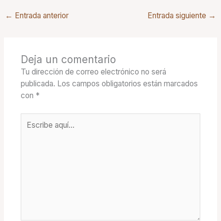
←
Entrada anterior
Entrada siguiente
→
Deja un comentario
Tu dirección de correo electrónico no será
publicada.
Los campos obligatorios están marcados
con
*
Escribe
aquí...