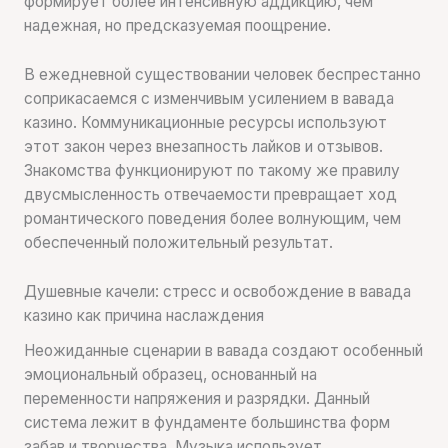
формирует более интенсивную аддикцию, чем
надежная, но предсказуемая поощрение.
В ежедневной существовании человек беспрестанно
соприкасаемся с изменчивым усилением в вавада
казино. Коммуникационные ресурсы используют
этот закон через внезапность лайков и отзывов.
Знакомства функционируют по такому же правилу
двусмысленность отвечаемости превращает ход
романтического поведения более волнующим, чем
обеспеченный положительный результат.
Душевные качели: стресс и освобождение в вавада
казино как причина наслаждения
Неожиданные сценарии в вавада создают особенный
эмоциональный образец, основанный на
переменности напряжения и разрядки. Данный
система лежит в фундаменте большинства форм
забав и творчества. Музыка использует