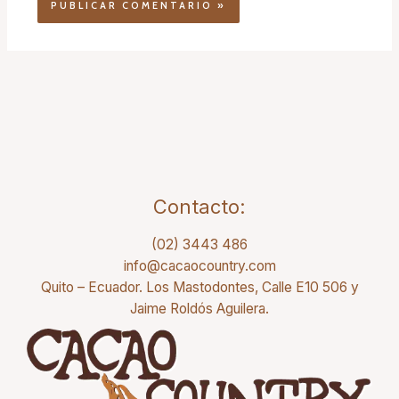
Contacto:
(02) 3443 486
info@cacaocountry.com
Quito – Ecuador. Los Mastodontes, Calle E10 506 y
Jaime Roldós Aguilera.