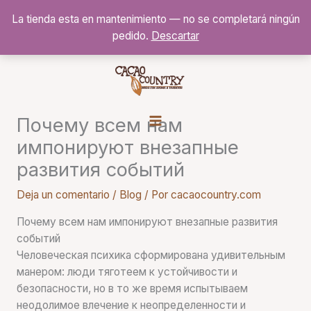
Ir
La tienda esta en mantenimiento — no se completará ningún
al
pedido.
Descartar
contenido
Почему всем нам
импонируют внезапные
развития событий
Deja un comentario
/
Blog
/ Por
cacaocountry.com
Почему всем нам импонируют внезапные развития
событий
Человеческая психика сформирована удивительным
манером: люди тяготеем к устойчивости и
безопасности, но в то же время испытываем
неодолимое влечение к неопределенности и