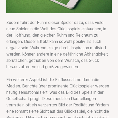
Zudem führt der Ruhm dieser Spieler dazu, dass viele
neue Spieler in die Welt des Glücksspiels eintauchen, in
der Hoffnung, den gleichen Ruhm und Reichtum zu
erlangen. Dieser Effekt kann sowohl positiv als auch
negativ sein. Während einige durch Inspiration motiviert
werden, können andere in eine gefährliche Abhängigkeit
abrutschen, getrieben von dem Wunsch, das Glück
herauszufordern und groß zu gewinnen.
Ein weiterer Aspekt ist die Einflussnahme durch die
Medien. Berichte über prominente Glücksspieler werden
häufig sensationalisiert, was das Bild des Spiels in der
Gesellschaft prägt. Diese medialen Darstellungen
vermitteln oft ein verzerrtes Bild der Realität und fördern
eine romantisierte Sicht auf das Glücksspiel, die nicht die
Risiken und Herausforderungen berücksichtigt, die damit