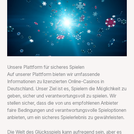
Unsere Plattform für sicheres Spielen
Auf unserer Plattform bieten wir umfassende
Informationen zu lizenzierten Online-Casinos in
Deutschland. Unser Ziel ist es, Spielern die Möglichkeit zu
geben, sicher und verantwortungsvoll zu spielen. Wir
stellen sicher, dass die von uns empfohlenen Anbieter
faire Bedingungen und verantwortungsvolle Spieloptionen
anbieten, um ein sicheres Spielerlebnis zu gewährleisten.
Die Welt des Glücksspiels kann aufregend sein, aber es