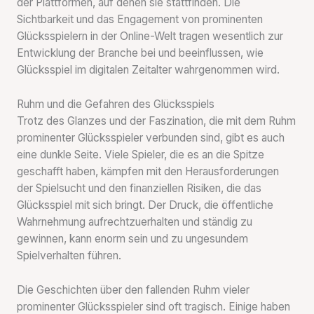
der Plattformen, auf denen sie stattfinden. Die
Sichtbarkeit und das Engagement von prominenten
Glücksspielern in der Online-Welt tragen wesentlich zur
Entwicklung der Branche bei und beeinflussen, wie
Glücksspiel im digitalen Zeitalter wahrgenommen wird.
Ruhm und die Gefahren des Glücksspiels
Trotz des Glanzes und der Faszination, die mit dem Ruhm
prominenter Glücksspieler verbunden sind, gibt es auch
eine dunkle Seite. Viele Spieler, die es an die Spitze
geschafft haben, kämpfen mit den Herausforderungen
der Spielsucht und den finanziellen Risiken, die das
Glücksspiel mit sich bringt. Der Druck, die öffentliche
Wahrnehmung aufrechtzuerhalten und ständig zu
gewinnen, kann enorm sein und zu ungesundem
Spielverhalten führen.
Die Geschichten über den fallenden Ruhm vieler
prominenter Glücksspieler sind oft tragisch. Einige haben