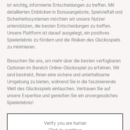
ist wichtig, informierte Entscheidungen zu treffen. Mit
detaillierten Einblicken in Bonusangebote, Spielvielfalt und
Sicherheitssystemen möchten wir unsere Nutzer
unterstützen, die besten Entscheidungen zu treffen.
Unsere Plattform ist darauf ausgelegt, ein positives
Spielerlebnis zu fördern und die Risiken des Glücksspiels
zu minimieren.
Besuchen Sie uns, um mehr über die besten verfügbaren
Optionen im Bereich Online-Glücksspiel zu erfahren. Wir
sind bestrebt, Ihnen eine sichere und unterhaltsame
Umgebung zu bieten, während Sie in die faszinierende
Welt des Glücksspiels eintauchen. Vertrauen Sie auf
unsere Expertise und genießen Sie ein unvergessliches
Spielerlebnis!
Verify you are human