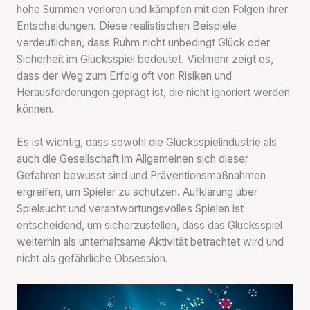
hohe Summen verloren und kämpfen mit den Folgen ihrer
Entscheidungen. Diese realistischen Beispiele
verdeutlichen, dass Ruhm nicht unbedingt Glück oder
Sicherheit im Glücksspiel bedeutet. Vielmehr zeigt es,
dass der Weg zum Erfolg oft von Risiken und
Herausforderungen geprägt ist, die nicht ignoriert werden
können.
Es ist wichtig, dass sowohl die Glücksspielindustrie als
auch die Gesellschaft im Allgemeinen sich dieser
Gefahren bewusst sind und Präventionsmaßnahmen
ergreifen, um Spieler zu schützen. Aufklärung über
Spielsucht und verantwortungsvolles Spielen ist
entscheidend, um sicherzustellen, dass das Glücksspiel
weiterhin als unterhaltsame Aktivität betrachtet wird und
nicht als gefährliche Obsession.