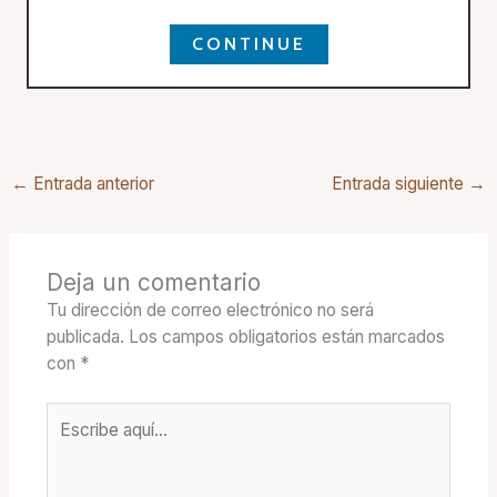
CONTINUE
←
Entrada anterior
Entrada siguiente
→
Deja un comentario
Tu dirección de correo electrónico no será
publicada.
Los campos obligatorios están marcados
con
*
Escribe
aquí...