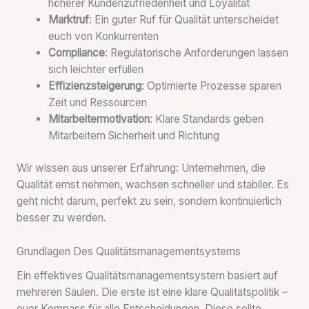
höherer Kundenzufriedenheit und Loyalität
Marktruf
: Ein guter Ruf für Qualität unterscheidet
euch von Konkurrenten
Compliance
: Regulatorische Anforderungen lassen
sich leichter erfüllen
Effizienzsteigerung
: Optimierte Prozesse sparen
Zeit und Ressourcen
Mitarbeitermotivation
: Klare Standards geben
Mitarbeitern Sicherheit und Richtung
Wir wissen aus unserer Erfahrung: Unternehmen, die
Qualität ernst nehmen, wachsen schneller und stabiler. Es
geht nicht darum, perfekt zu sein, sondern kontinuierlich
besser zu werden.
Grundlagen Des Qualitätsmanagementsystems
Ein effektives Qualitätsmanagementsystem basiert auf
mehreren Säulen. Die erste ist eine klare Qualitätspolitik –
euer Kompass für alle Entscheidungen. Diese sollte