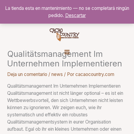
Ir
La tienda esta en mantenimiento — no se completará ningún
al
pedido.
Descartar
contenido
Qualitätsmanagement Im
Unternehmen Implementieren
Deja un comentario
/
news
/ Por
cacaocountry.com
Qualitätsmanagement Im Unternehmen Implementieren
Qualitätsmanagement ist nicht länger optional – es ist ein
Wettbewerbsvorteil, den sich Unternehmen nicht leisten
können zu ignorieren. Wir zeigen euch, wie ihr
systematisch und effektiv ein robustes
Qualitätsmanagementsystem in eurer Organisation
aufbaut. Egal ob ihr ein kleines Unternehmen oder einen