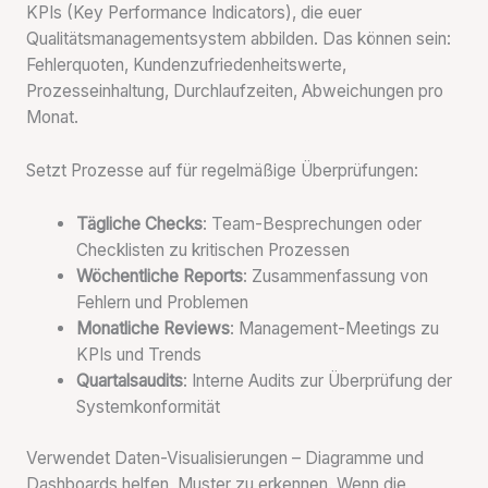
KPIs (Key Performance Indicators), die euer
Qualitätsmanagementsystem abbilden. Das können sein:
Fehlerquoten, Kundenzufriedenheitswerte,
Prozesseinhaltung, Durchlaufzeiten, Abweichungen pro
Monat.
Setzt Prozesse auf für regelmäßige Überprüfungen:
Tägliche Checks
: Team-Besprechungen oder
Checklisten zu kritischen Prozessen
Wöchentliche Reports
: Zusammenfassung von
Fehlern und Problemen
Monatliche Reviews
: Management-Meetings zu
KPIs und Trends
Quartalsaudits
: Interne Audits zur Überprüfung der
Systemkonformität
Verwendet Daten-Visualisierungen – Diagramme und
Dashboards helfen, Muster zu erkennen. Wenn die