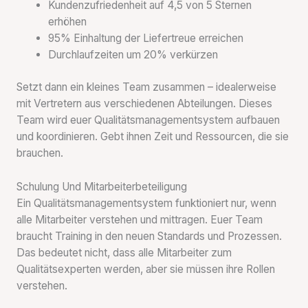
Kundenzufriedenheit auf 4,5 von 5 Sternen
erhöhen
95% Einhaltung der Liefertreue erreichen
Durchlaufzeiten um 20% verkürzen
Setzt dann ein kleines Team zusammen – idealerweise
mit Vertretern aus verschiedenen Abteilungen. Dieses
Team wird euer Qualitätsmanagementsystem aufbauen
und koordinieren. Gebt ihnen Zeit und Ressourcen, die sie
brauchen.
Schulung Und Mitarbeiterbeteiligung
Ein Qualitätsmanagementsystem funktioniert nur, wenn
alle Mitarbeiter verstehen und mittragen. Euer Team
braucht Training in den neuen Standards und Prozessen.
Das bedeutet nicht, dass alle Mitarbeiter zum
Qualitätsexperten werden, aber sie müssen ihre Rollen
verstehen.