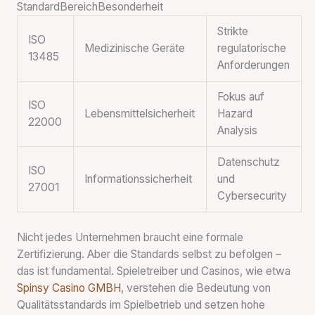
StandardBereichBesonderheit
Strikte
ISO
Medizinische Geräte
regulatorische
13485
Anforderungen
Fokus auf
ISO
Lebensmittelsicherheit
Hazard
22000
Analysis
Datenschutz
ISO
Informationssicherheit
und
27001
Cybersecurity
Nicht jedes Unternehmen braucht eine formale
Zertifizierung. Aber die Standards selbst zu befolgen –
das ist fundamental. Spieletreiber und Casinos, wie etwa
Spinsy Casino GMBH
, verstehen die Bedeutung von
Qualitätsstandards im Spielbetrieb und setzen hohe