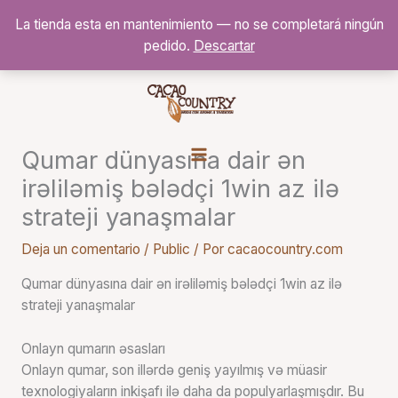
Ir
La tienda esta en mantenimiento — no se completará ningún
al
pedido.
Descartar
contenido
Qumar dünyasına dair ən
irəliləmiş bələdçi 1win az ilə
strateji yanaşmalar
Deja un comentario
/
Public
/ Por
cacaocountry.com
Qumar dünyasına dair ən irəliləmiş bələdçi 1win az ilə
strateji yanaşmalar
Onlayn qumarın əsasları
Onlayn qumar, son illərdə geniş yayılmış və müasir
texnologiyaların inkişafı ilə daha da populyarlaşmışdır. Bu