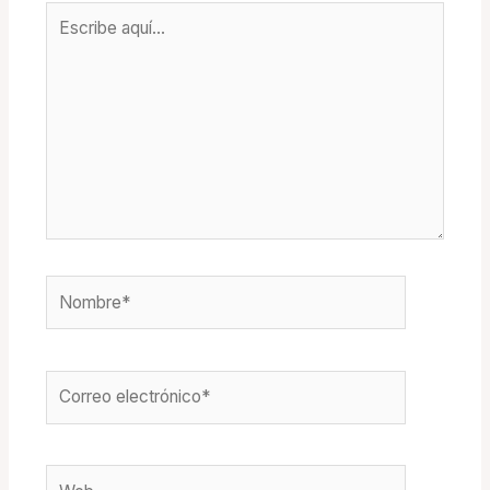
Escribe
aquí...
Nombre*
Correo
electrónico*
Web