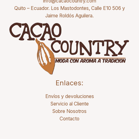
info@cacaocountry.com
Quito – Ecuador. Los Mastodontes, Calle E10 506 y
Jaime Roldós Aguilera.
Enlaces:
Envíos y devoluciones
Servicio al Cliente
Sobre Nosotros
Contacto