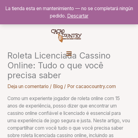
Ir
La tienda esta en mantenimiento — no se completará ningún
al
pedido.
Descartar
contenido
Roleta Licenciada Cassino
Online: Tudo o que você
precisa saber
Deja un comentario
/
Blog
/ Por
cacaocountry.com
Como um experiente jogador de roleta online com 15
anos de experiência, posso dizer que encontrar um
cassino online confiável e licenciado é essencial para
uma experiência de jogo segura e justa. Neste artigo, vou
compartilhar com você tudo o que você precisa saber
sobre roleta licenciada cassino online, incluindo as