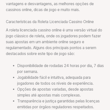
vantagens e desvantagens, as
melhores opções de
cassinos online, dicas de jogo e muito mais.
Características da Roleta Licenciada Cassino Online
A roleta licenciada cassino online é uma versão virtual do
jogo clássico de roleta, onde os jogadores podem fazer
suas apostas em um ambiente online seguro e
regulamentado. Alguns dos principais pontos a serem
destacados sobre este tipo de jogo são:
Disponibilidade de rodadas 24 horas por dia, 7 dias
por semana.
Jogabilidade fácil e intuitiva, adequada para
jogadores de todos os níveis de experiência.
Opções de apostas variadas, desde apostas
simples até apostas mais complexas.
Transparência e justiça garantidas pelas licenças
emitidas por órgãos reguladores respeitados.