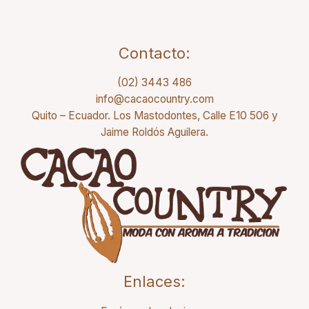
Contacto:
(02) 3443 486
info@cacaocountry.com
Quito – Ecuador. Los Mastodontes, Calle E10 506 y
Jaime Roldós Aguilera.
Enlaces: