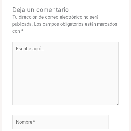
Deja un comentario
Tu dirección de correo electrónico no será
publicada.
Los campos obligatorios están marcados
con
*
Escribe
aquí...
Nombre*