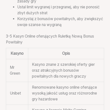
zasady gry
Ustal limit wygranej i przegranej, aby nie ponosić
zbyt dużych strat
Korzystaj z bonusów powitalnych, aby zwiększyć
swoje szanse na wygraną
3-5 Kasyn Online oferujących Ruletkę Nową Bonus
Powitalny
Kasyno
Opis
Kasyno znane z szerokiej oferty gier
Mr
oraz atrakcyjnych bonusów
Green
powitalnych dla nowych graczy
Renomowane kasyno online oferujące
Unibet
wysoką jakość usług oraz różnorodne
gry hazardowe