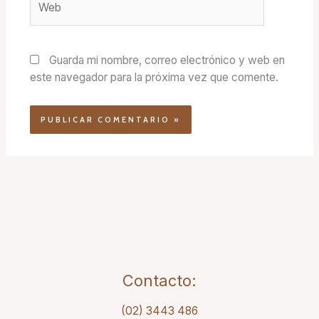
Guarda mi nombre, correo electrónico y web en
este navegador para la próxima vez que comente.
Contacto:
(02) 3443 486