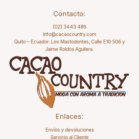
Contacto:
(02) 3443 486
info@cacaocountry.com
Quito – Ecuador. Los Mastodontes, Calle E10 506 y
Jaime Roldós Aguilera.
Enlaces:
Envíos y devoluciones
Servicio al Cliente