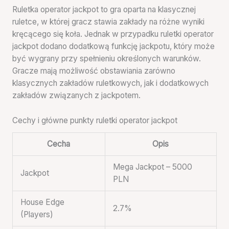
Ruletka operator jackpot to gra oparta na klasycznej
ruletce, w której gracz stawia zakłady na różne wyniki
kręcącego się koła. Jednak w przypadku ruletki operator
jackpot dodano dodatkową funkcję jackpotu, który może
być wygrany przy spełnieniu określonych warunków.
Gracze mają możliwość obstawiania zarówno
klasycznych zakładów ruletkowych, jak i dodatkowych
zakładów związanych z jackpotem.
Cechy i główne punkty ruletki operator jackpot
Cecha
Opis
Mega Jackpot – 5000
Jackpot
PLN
House Edge
2.7%
(Players)