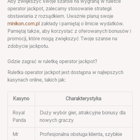
Aby zwiększyć swoje szanse na wygraną w ruletce
operator jackpot, zalecamy stosowanie strategii
obstawiania z rozsądkiem. Uważnie planuj swoje
minikon.com.pl
zakłady i pamiętaj o limicie wydatków.
Pamiętaj także, aby korzystać z oferowanych bonusów i
promocji, które mogą zwiększyć Twoje szanse na
zdobycie jackpotu.
Gdzie zagrać w ruletkę operator jackpot?
Ruletka operator jackpot jest dostępna w najlepszych
kasynach online, takich jak:
Kasyno
Charakterystyka
Royal
Duży wybór gier, atrakcyjne bonusy dla
Panda
nowych graczy
Mr
Profesjonalna obsługa klienta, szybkie