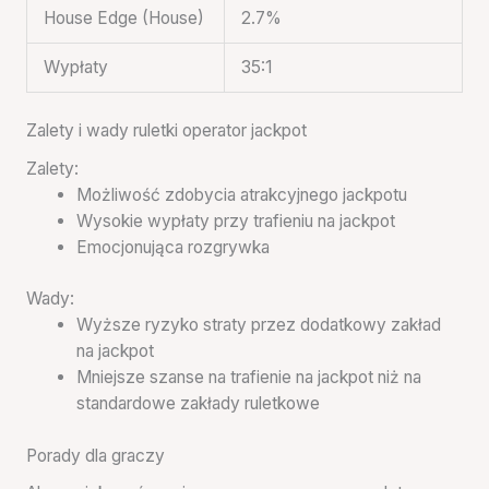
House Edge (House)
2.7%
Wypłaty
35:1
Zalety i wady ruletki operator jackpot
Zalety:
Możliwość zdobycia atrakcyjnego jackpotu
Wysokie wypłaty przy trafieniu na jackpot
Emocjonująca rozgrywka
Wady:
Wyższe ryzyko straty przez dodatkowy zakład
na jackpot
Mniejsze szanse na trafienie na jackpot niż na
standardowe zakłady ruletkowe
Porady dla graczy