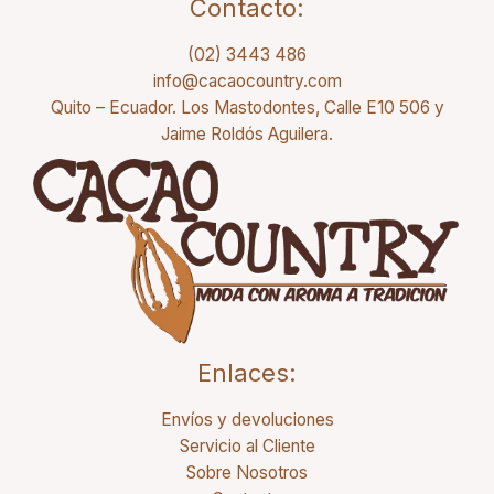
Contacto:
(02) 3443 486
info@cacaocountry.com
Quito – Ecuador. Los Mastodontes, Calle E10 506 y
Jaime Roldós Aguilera.
Enlaces:
Envíos y devoluciones
Servicio al Cliente
Sobre Nosotros