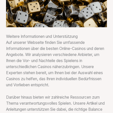
Weitere Informationen und Unterstützung
Auf unserer Webseite finden Sie umfassende
Informationen über die besten Online-Casinos und deren
Angebote. Wir analysieren verschiedene Anbieter, um
Ihnen die Vor- und Nachteile des Spielens in
unterschiedlichen Casinos näherzubringen. Unsere
Experten stehen bereit, um Ihnen bei der Auswahl eines
Casinos zu helfen, das Ihren individuellen Bedürfnissen
und Vorlieben entspricht.
Darüber hinaus bieten wir zahlreiche Ressourcen zum
Thema verantwortungsvolles Spielen. Unsere Artikel und
Anleitungen unterstützen Sie dabei, die richtige Balance