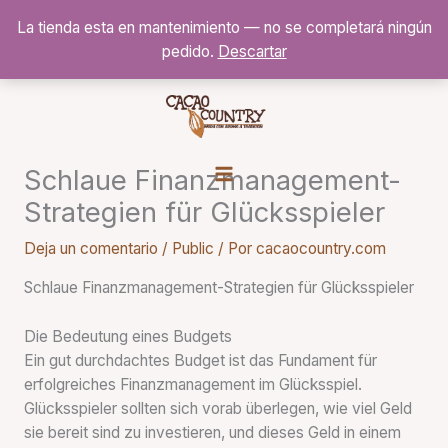
Ir
La tienda esta en mantenimiento — no se completará ningún
al
pedido.
Descartar
contenido
Schlaue Finanzmanagement-
Strategien für Glücksspieler
Deja un comentario
/
Public
/ Por
cacaocountry.com
Schlaue Finanzmanagement-Strategien für Glücksspieler
Die Bedeutung eines Budgets
Ein gut durchdachtes Budget ist das Fundament für
erfolgreiches Finanzmanagement im Glücksspiel.
Glücksspieler sollten sich vorab überlegen, wie viel Geld
sie bereit sind zu investieren, und dieses Geld in einem