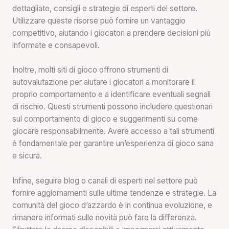
dettagliate, consigli e strategie di esperti del settore.
Utilizzare queste risorse può fornire un vantaggio
competitivo, aiutando i giocatori a prendere decisioni più
informate e consapevoli.
Inoltre, molti siti di gioco offrono strumenti di
autovalutazione per aiutare i giocatori a monitorare il
proprio comportamento e a identificare eventuali segnali
di rischio. Questi strumenti possono includere questionari
sul comportamento di gioco e suggerimenti su come
giocare responsabilmente. Avere accesso a tali strumenti
è fondamentale per garantire un’esperienza di gioco sana
e sicura.
Infine, seguire blog o canali di esperti nel settore può
fornire aggiornamenti sulle ultime tendenze e strategie. La
comunità del gioco d’azzardo è in continua evoluzione, e
rimanere informati sulle novità può fare la differenza.