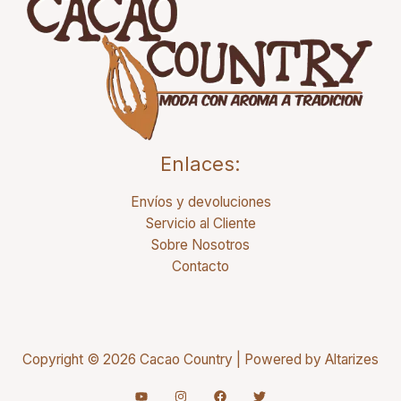
Enlaces:
Envíos y devoluciones
Servicio al Cliente
Sobre Nosotros
Contacto
Copyright © 2026 Cacao Country | Powered by
Altarizes