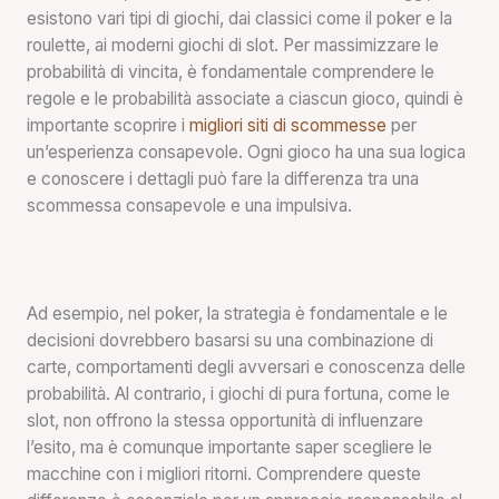
esistono vari tipi di giochi, dai classici come il poker e la
roulette, ai moderni giochi di slot. Per massimizzare le
probabilità di vincita, è fondamentale comprendere le
regole e le probabilità associate a ciascun gioco, quindi è
importante scoprire i
migliori siti di scommesse
per
un’esperienza consapevole. Ogni gioco ha una sua logica
e conoscere i dettagli può fare la differenza tra una
scommessa consapevole e una impulsiva.
Ad esempio, nel poker, la strategia è fondamentale e le
decisioni dovrebbero basarsi su una combinazione di
carte, comportamenti degli avversari e conoscenza delle
probabilità. Al contrario, i giochi di pura fortuna, come le
slot, non offrono la stessa opportunità di influenzare
l’esito, ma è comunque importante saper scegliere le
macchine con i migliori ritorni. Comprendere queste