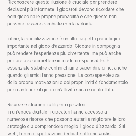
Riconoscere questa illusione è cruciale per prendere
decisioni più informate. I giocatori devono ricordare che
ogni gioco ha le proprie probabilità e che queste non
possono essere cambiate con la volontà.
Infine, la socializzazione è un altro aspetto psicologico
importante nel gioco d’azzardo. Giocare in compagnia
può rendere l’esperienza più divertente, ma può anche
portare a scommettere in modo irresponsabile. È
essenziale stabilire confini chiari e saper dire di no, anche
quando gli amici fanno pressione. La consapevolezza
delle proprie motivazioni e dei propri limiti è fondamentale
per mantenere il gioco un’attività sana e controllata.
Risorse e strumenti utili per i giocatori
In un’epoca digitale, i giocatori hanno accesso a
numerose risorse che possono aiutarli a migliorare le loro
strategie e a comprendere meglio il gioco d’azzardo. Siti
web, forum e applicazioni dedicate offrono analisi