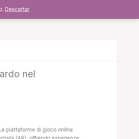
o.
Descartar
ardo nel
Le piattaforme di gioco online
ntata (AR), offrendo esperienze