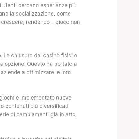
i utenti cercano esperienze più
iano la socializzazione, come
a crescere, rendendo il gioco non
 Le chiusure dei casinò fisici e
ica opzione. Questo ha portato a
aziende a ottimizzare le loro
 giochi e implementato nuove
o contenuti più diversificati,
rie di cambiamenti già in atto,