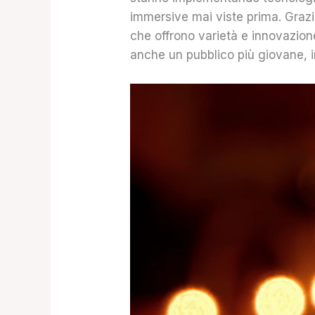
immersive mai viste prima. Grazi
che offrono varietà e innovazion
anche un pubblico più giovane, i