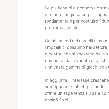
Le politiche di autocontrollo sta
strumenti ai giocatori per impost
fondamentale per costruire fiduci
problema sociale.
Cambiamenti nei modelli di con
I modelli di consumo nel settor
giocatori che si spostano dalle s
comodità, dalla varietà di giochi 
una vasta gamma di giochi con u
In aggiunta, l’interesse crescent
smartphone e tablet, portando il
offrire un’esperienza fluida e coi
casinò fisici.