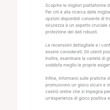
Scoprire le migliori piattaforme d
Per chi è alla ricerca delle migl
opzioni disponibili consente di tr
sicurezza è un aspetto cruciale 
protezione dei dati robusti.
Le recensioni dettagliate e i conf
essere considerati. Gli utenti po
Inoltre, esaminare la varietà di 
soddisfa meglio le proprie esige
Infine, informarsi sulle pratiche
promuovono un gioco sicuro e offr
casinò online che si impegna per
un’esperienza di gioco positiva e