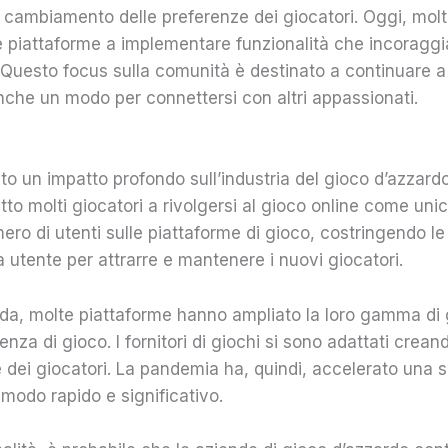
il cambiamento delle preferenze dei giocatori. Oggi, molt
 le piattaforme a implementare funzionalità che incoragg
r. Questo focus sulla comunità è destinato a continuare 
anche un modo per connettersi con altri appassionati.
 un impatto profondo sull’industria del gioco d’azzardo.
retto molti giocatori a rivolgersi al gioco online come un
ro di utenti sulle piattaforme di gioco, costringendo le 
za utente per attrarre e mantenere i nuovi giocatori.
nda, molte piattaforme hanno ampliato la loro gamma di
enza di gioco. I fornitori di giochi si sono adattati creand
dei giocatori. La pandemia ha, quindi, accelerato una se
 modo rapido e significativo.