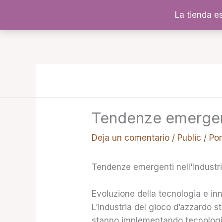
Ir
La tienda e
al
contenido
Tendenze emergenti
Deja un comentario
/
Public
/ Po
Tendenze emergenti nell'industri
Evoluzione della tecnologia e i
L’industria del gioco d’azzardo 
stanno implementando tecnologie