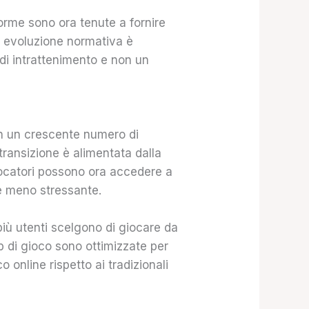
forme sono ora tenute a fornire
ta evoluzione normativa è
 di intrattenimento e non un
on un crescente numero di
transizione è alimentata dalla
 giocatori possono ora accedere a
e meno stressante.
 più utenti scelgono di giocare da
 di gioco sono ottimizzate per
 online rispetto ai tradizionali