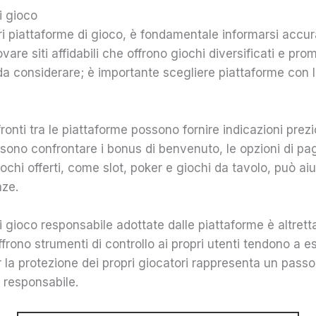
i gioco
iori piattaforme di gioco, è fondamentale informarsi accu
ovare siti affidabili che offrono giochi diversificati e pr
da considerare; è importante scegliere piattaforme con l
ronti tra le piattaforme possono fornire indicazioni prezi
ssono confrontare i bonus di benvenuto, le opzioni di pag
giochi offerti, come slot, poker e giochi da tavolo, può a
nze.
 di gioco responsabile adottate dalle piattaforme è altre
ono strumenti di controllo ai propri utenti tendono a ess
 la protezione dei propri giocatori rappresenta un pass
 responsabile.